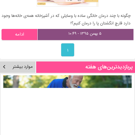
چگونه با چند درمان خانگی ساده با وسایلی که در آشپزخانه همه‌ی خانه‌ها وجود
دارد قارچ انگشتان پا را درمان کنیم؟!
۵ بهمن ۱۳۹۵ - ۱۰:۴۹
ادامه
۱
پربازدیدترین‌های هفته
موارد بیشتر