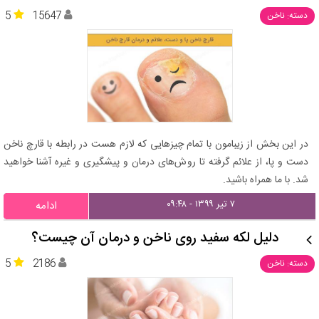
5
15647
دسته: ناخن
در این بخش از زیبامون با تمام چیزهایی که لازم هست در رابطه با قارچ ناخن
دست و پا، از علائم گرفته تا روش‌های درمان و پیشگیری و غیره آشنا خواهید
شد. با ما همراه باشید.
۷ تیر ۱۳۹۹ - ۰۹:۴۸
ادامه
دلیل لکه سفید روی ناخن و درمان آن چیست؟
5
2186
دسته: ناخن