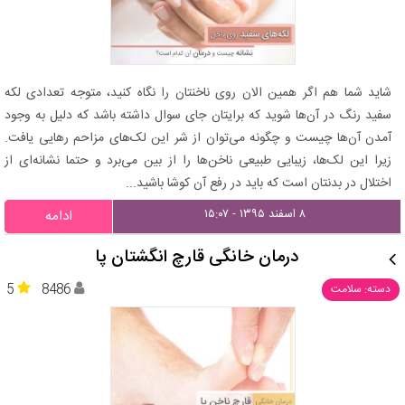
شاید شما هم اگر همین الان روی ناخنتان را نگاه کنید، متوجه تعدادی لکه
سفید رنگ در آن‌ها شوید که برایتان جای سوال داشته باشد که دلیل به وجود
آمدن آن‌ها چیست و چگونه می‌توان از شر این لک‌های مزاحم رهایی یافت.
زیرا این لک‌ها، زیبایی طبیعی ناخن‌ها را از بین می‌برد و حتما نشانه‌ای از
اختلال در بدنتان است که باید در رفع آن کوشا باشید...
۸ اسفند ۱۳۹۵ - ۱۵:۰۷
ادامه
درمان خانگی قارچ انگشتان پا
5
8486
دسته: سلامت