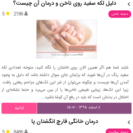
دلیل لکه سفید روی ناخن و درمان آن چیست؟
5
2186
دسته: ناخن
شاید شما هم اگر همین الان روی ناخنتان را نگاه کنید، متوجه تعدادی لکه
سفید رنگ در آن‌ها شوید که برایتان جای سوال داشته باشد که دلیل به وجود
آمدن آن‌ها چیست و چگونه می‌توان از شر این لک‌های مزاحم رهایی یافت.
زیرا این لک‌ها، زیبایی طبیعی ناخن‌ها را از بین می‌برد و حتما نشانه‌ای از
اختلال در بدنتان است که باید در رفع آن کوشا باشید...
۸ اسفند ۱۳۹۵ - ۱۵:۰۷
ادامه
درمان خانگی قارچ انگشتان پا
5
8486
دسته: سلامت