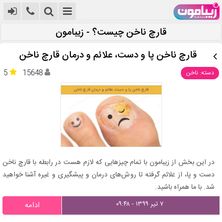
قارچ ناخن چیست؟ - زیبامون
قارچ ناخن پا و دست، علائم و درمان قارچ ناخن
5
15648
دسته: ناخن
در این بخش از زیبامون با تمام چیزهایی که لازم هست در رابطه با قارچ ناخن
دست و پا، از علائم گرفته تا روش‌های درمان و پیشگیری و غیره آشنا خواهید
شد. با ما همراه باشید.
۷ تیر ۱۳۹۹ - ۰۹:۴۸
ادامه