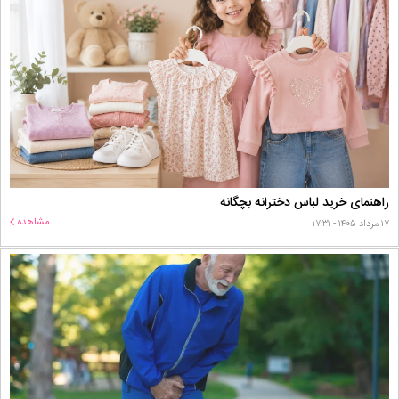
راهنمای خرید لباس دخترانه بچگانه
مشاهده
۱۷ مرداد ۱۴۰۵ - ۱۷:۳۱