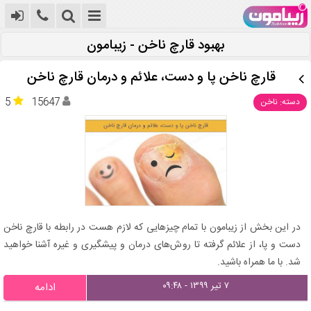
بهبود قارچ ناخن - زیبامون
قارچ ناخن پا و دست، علائم و درمان قارچ ناخن
5
15647
دسته: ناخن
در این بخش از زیبامون با تمام چیزهایی که لازم هست در رابطه با قارچ ناخن
دست و پا، از علائم گرفته تا روش‌های درمان و پیشگیری و غیره آشنا خواهید
شد. با ما همراه باشید.
۷ تیر ۱۳۹۹ - ۰۹:۴۸
ادامه