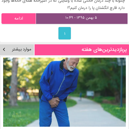
چگونه با چند درمان خانگی ساده با وسایلی که در آشپزخانه همه‌ی خانه‌ها وجود
دارد قارچ انگشتان پا را درمان کنیم؟!
۵ بهمن ۱۳۹۵ - ۱۰:۴۹
ادامه
۱
پربازدیدترین‌های هفته
موارد بیشتر