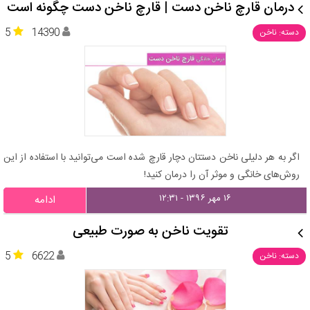
درمان قارچ ناخن دست | قارچ ناخن دست چگونه است
5
14390
دسته: ناخن
اگر به هر دلیلی ناخن دستتان دچار قارچ شده است می‌توانید با استفاده از این
روش‌های خانگی و موثر آن را درمان کنید!
۱۶ مهر ۱۳۹۶ - ۱۲:۳۱
ادامه
تقویت ناخن به صورت طبیعی
5
6622
دسته: ناخن