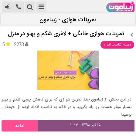
تمرینات هوازی - زیبامون
تمرینات هوازی خانگی + لاغری شکم و پهلو در منزل
5
2273
دسته: تناسب اندام
در این بخش از زیبامون چند تمرین هوازی که برای کاهش چربی شکم و پهلو
بسیار موثر هستند رو یاد بگیرید و در خانه به تناسب اندام ایده آل خودتون
برسید!
۱۵ تیر ۱۳۹۸ - ۱۱:۲۳
ادامه