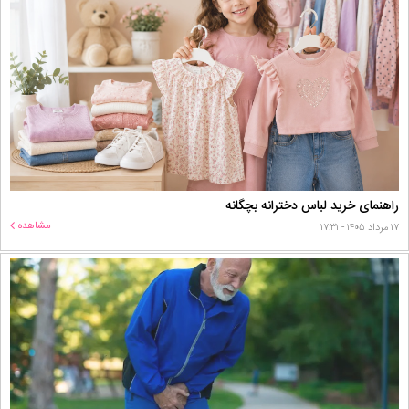
راهنمای خرید لباس دخترانه بچگانه
مشاهده
۱۷ مرداد ۱۴۰۵ - ۱۷:۳۱