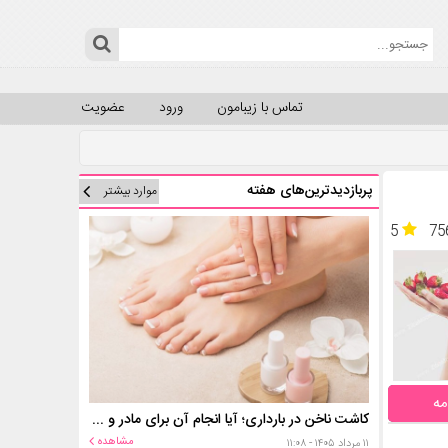
تماس با زیبامون
ورود
عضویت
پربازدیدترین‌های هفته
موارد بیشتر
5
75
مه
کاشت ناخن در بارداری؛ آیا انجام آن برای مادر و جنین خطر دارد؟
مشاهده
۱۱ مرداد ۱۴۰۵ - ۱۱:۰۸