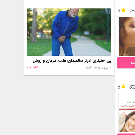
5
78
بی اختیاری ادرار سالمندان؛ علت، درمان و روش‌های کنترل در منزل
مه
مشاهده
۱۲ مرداد ۱۴۰۵ - ۱۴:۱۶
5
30