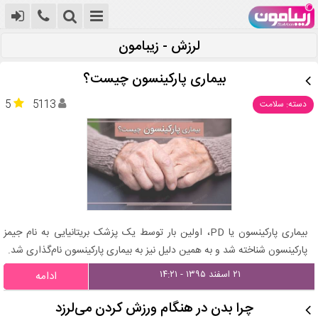
لرزش - زیبامون
بیماری پارکینسون چیست؟
5
5113
دسته: سلامت
بیماری پارکینسون یا PD، اولین بار توسط یک پزشک بریتانیایی به نام جیمز
پارکینسون شناخته شد و به همین دلیل نیز به بیماری پارکینسون نام‌گذاری شد.
۲۱ اسفند ۱۳۹۵ - ۱۴:۲۱
ادامه
چرا بدن در هنگام ورزش کردن می‌لرزد