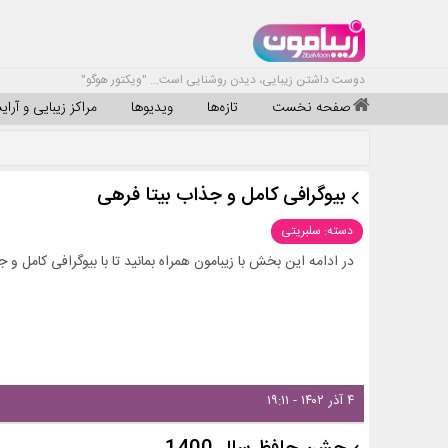
دوست داشتن زیبایی، دیدن روشنایی است... "ویکتور هوگو"
صفحه نخست
تازه‌ها
ویدیوها
مراکز زیبایی و آرا
بیوگرافی كامل و جذاب بیتا فرهی
دسته: سلبریتی
در ادامه این بخش با زیبامون همراه بمانید تا با بیوگرافی كامل و 
۴ آذر ۱۴۰۲ - ۱۹:۱۱