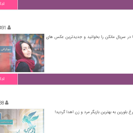
ادا
491
تا در سریال مانکن را بخوانید و جدیدترین عکس های
ادا
38