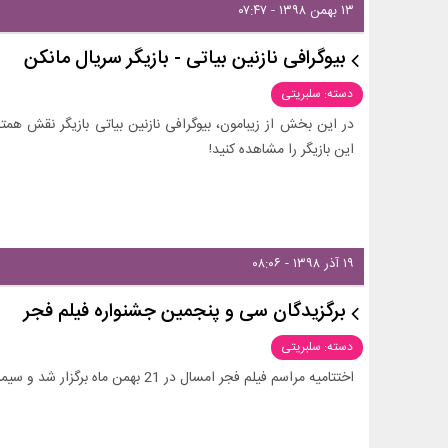
۱۳ بهمن ۱۳۹۸ - ۰۷:۴۷
بیوگرافی نازنین بیاتی - بازیگر سریال مانکن
دسته: سلبریتی
در این بخش از زیبامون، بیوگرافی نازنین بیاتی بازیگر نقش هم
این بازیگر را مشاهده کنید!
۱۹ آذر ۱۳۹۸ - ۰۸:۰۶
برگزیدگان سی و پنجمین جشنواره‌ فیلم فجر
دسته: سلبریتی
اختتامیه مراسم فیلم فجر امسال در 21 بهمن ماه برگزار شد و سیمرغ بلورین به بهترین بازیگر مرد و زن اهدا گردید!