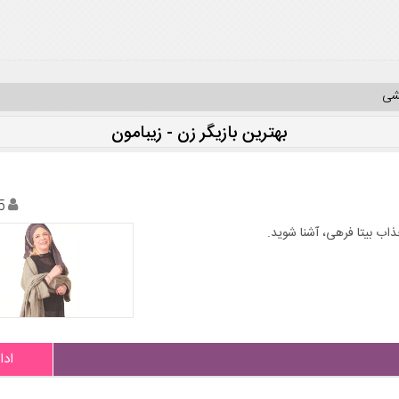
یشی
بهترین بازیگر زن - زیبامون
5
جذاب بیتا فرهی، آشنا شوید.
ادا