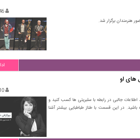
46
ادا
ل های او
10
د اطلاعات جالبی در رابطه با سلبریتی ها کسب کنید و
 باشید. در این قسمت با طناز طباطبایی بیشتر آشنا