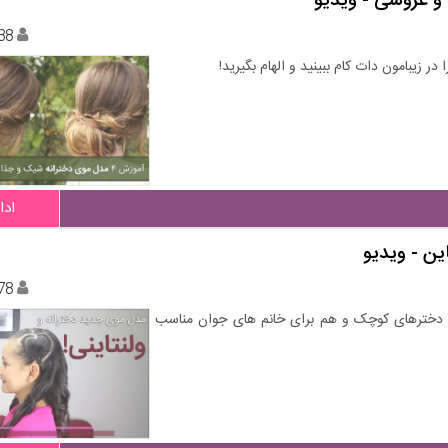
و عروسی - ویدیو
38
ادا
ین - ویدیو
78
ی دخترهای کوچک و هم برای خانم های جوان مناسب