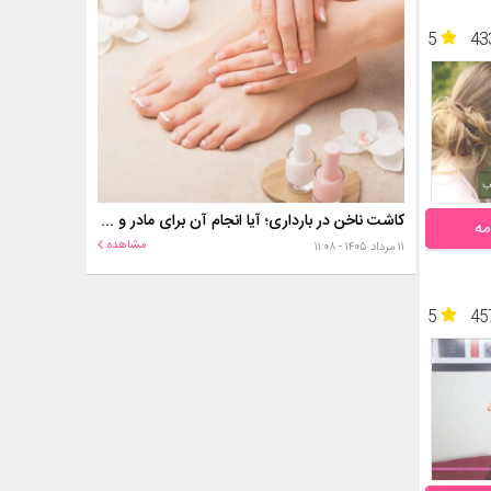
5
43
کاشت ناخن در بارداری؛ آیا انجام آن برای مادر و جنین خطر دارد؟
مه
مشاهده
۱۱ مرداد ۱۴۰۵ - ۱۱:۰۸
5
45