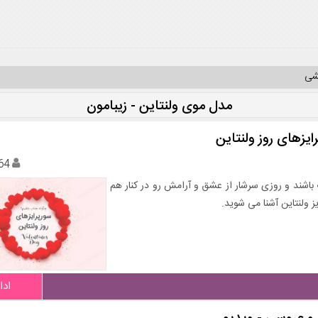
یشی
مدل موی ولنتاین - زیبامون
ایزهای روز ولنتاین
64
 باشند و روزی سرشار از عشق و آرامش رو در کنار هم
 ولنتاین آشنا می شوید.
ادا