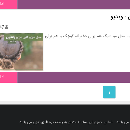
ادا
 - ویدیو
47
مو دخترانه شیک و جدید برای ولنتاین 2017 که این مدل مو شیک هم برای دخترانه کوچک و هم برای
ادا
۱
 می باشد.
تمامی حقوق این سامانه متعلق به
رسانه برخط زیبامون
می باشد.