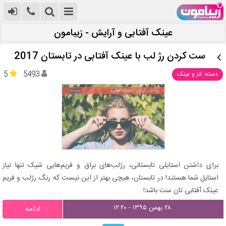
عینک آفتابی و آرایش - زیبامون
ست کردن رژ لب با عینک آفتابی در تابستان 2017
5
5493
دسته: لنز و عینک
برای داشتن استایلی تابستانی، رژلب‌های براق و فریم‌هایی شیک تنها نیاز
استایل شما هستند! در تابستان، هیچی بهتر از این نیست که رنگ رژلب و فریم
عینک آفتابی تان ست باشد!
۲۸ بهمن ۱۳۹۵ - ۱۲:۲۰
ادامه