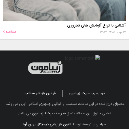
آشنایی با انواع آزمایش های ناباروری
مشاهده
۱۷ مرداد ۱۴۰۵ - ۱۷:۵۲
درباره وب‌سایت زیبامون
قوانین بازنشر مطالب
محتوای درج شده در این سامانه، متناسب با قوانین جمهوری اسلامی ایران می باشد.
تمامی حقوق این سامانه متعلق به
رسانه برخط زیبامون
می باشد.
طراحی و توسعه توسط
کانون بازاریابی دیجیتال بهین آوا