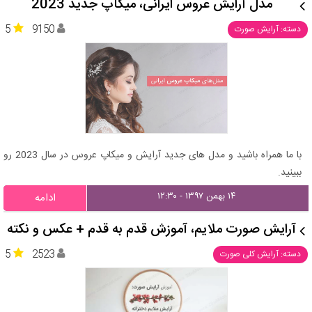
مدل آرایش عروس ایرانی، میکاپ جدید 2023
5
9150
دسته: آرایش صورت
با ما همراه باشید و مدل های جدید آرایش و میکاپ عروس در سال 2023 رو
ببینید.
۱۴ بهمن ۱۳۹۷ - ۱۲:۳۰
ادامه
آرایش صورت ملایم، آموزش قدم به قدم + عکس و نکته
5
2523
دسته: آرایش کلی صورت