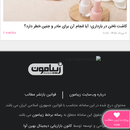
کاشت ناخن در بارداری؛ آیا انجام آن برای مادر و جنین خطر دارد؟
مشاهده
۱۱ مرداد ۱۴۰۵ - ۱۱:۰۸
درباره وب‌سایت زیبامون
قوانین بازنشر مطالب
محتوای درج شده در این سامانه، متناسب با قوانین جمهوری اسلامی ایران می باشد.
تمامی حقوق این سامانه متعلق به
رسانه برخط زیبامون
می باشد.
پربازدیدترین مطالب
هفته
طراحی و توسعه توسط
کانون بازاریابی دیجیتال بهین آوا