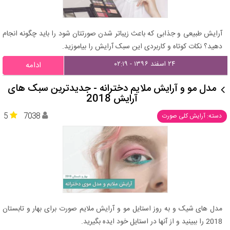
آرایش طبیعی و جذابی که باعث زیباتر شدن صورتتان شود را باید چگونه انجام
دهید؟ نکات کوتاه و کاربردی این سبک آرایش را بیاموزید.
۲۴ اسفند ۱۳۹۶ - ۰۲:۱۹
ادامه
مدل مو و آرایش ملایم دخترانه - جدیدترین سبک های
آرایش 2018
5
7038
دسته: آرایش کلی صورت
مدل های شیک و به روز استایل مو و آرایش ملایم صورت برای بهار و تابستان
2018 را ببینید و از آنها در استایل خود ایده بگیرید.