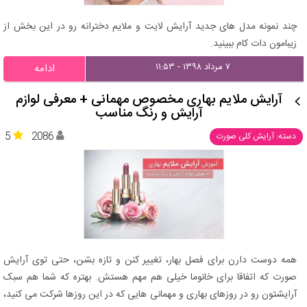
چند نمونه مدل های جدید آرایش لایت و ملایم دخترانه رو در این بخش از
زیبامون دات کام ببینید.
۷ مرداد ۱۳۹۸ - ۱۱:۵۳
ادامه
آرایش ملایم بهاری مخصوص مهمانی + معرفی لوازم
آرایش و رنگ مناسب
5
2086
دسته: آرایش کلی صورت
همه دوست دارن برای فصل بهار، تغییر کنن و تازه بشن، حتی توی آرایش
صورت که اتفاقا برای خانوما خیلی هم مهم هستش. بهتره که شما هم سبک
آرایشتون رو در روزهای بهاری و مهمانی هایی که در این روزها شرکت می کنید،