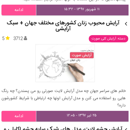
۱۱ شهریور ۱۳۹۷ - ۱۵:۳۲
ادامه
آرایش محبوب زنان کشور‌های مختلف جهان + سبک
آرایشی
5
3712
دسته: آرایش کلی صورت
خانم های سراسر جهان چه مدل آرایش لایت صورتی رو می پسندن؟ چه رنگ
هایی رو استفاده می کنن و مدل آرایش اونها چه ارتباطی با شرایط کشورشون
داره؟
۲۵ تیر ۱۳۹۷ - ۱۲:۰۵
ادامه
آرایش چشم لایت، مدل های شیک سایه چشم اکلیلی و