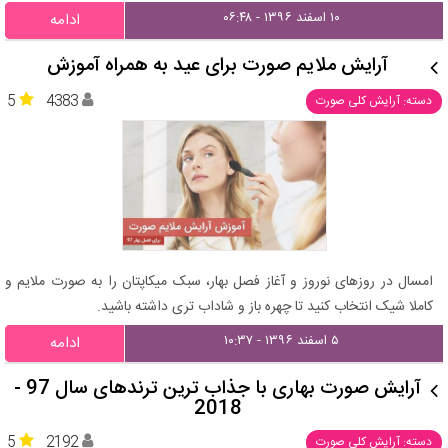
۱۰ اسفند ۱۳۹۶ - ۰۶:۴۸
ادامه
آرایش ملایم صورت برای عید به همراه آموزش
5
4383
دسته: آرایش کلی صورت
امسال در روزهای نوروز و آغاز فصل بهار، سبک میکاپتان را به صورت ملایم و
کاملا شیک انتخاب کنید تا چهره باز و شاداب تری داشته باشید.
۵ اسفند ۱۳۹۶ - ۱۰:۳۷
ادامه
آرایش صورت بهاری با جذاب ترین ترندهای سال 97 -
2018
5
2192
دسته: آرایش کلی صورت