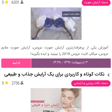
5
6331
دسته: آرایش صورت
آموزش یکی از پرطرفدارترین آرایش صورت عروس، آرایش صورت ملایم
عروس، میکاپ لایت عروس 2018 را ببینید و ایده بگیرید!
۳ اردیبهشت ۱۳۹۷ - ۱۳:۳۸
ادامه
نکات کوتاه و کاربردی برای یک آرایش جذاب و طبیعی
5
2756
دسته: نکات زیبایی و آرایشی