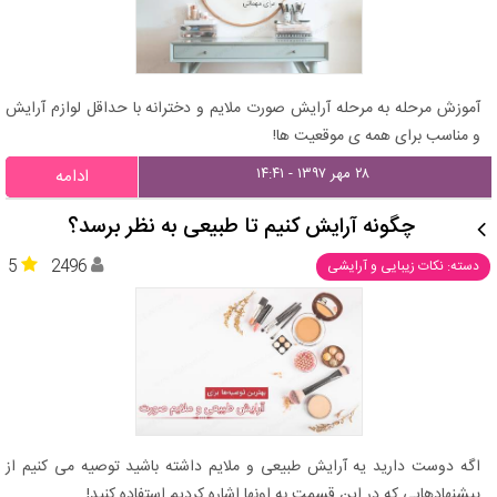
آموزش مرحله به مرحله آرایش صورت ملایم و دخترانه با حداقل لوازم آرایش
و مناسب برای همه ی موقعیت ها!
۲۸ مهر ۱۳۹۷ - ۱۴:۴۱
ادامه
چگونه آرایش کنیم تا طبیعی به نظر برسد؟
5
2496
دسته: نکات زیبایی و آرایشی
اگه دوست دارید یه آرایش طبیعی و ملایم داشته باشید توصیه می کنیم از
پیشنهادهایی که در این قسمت به اونها اشاره کردیم استفاده کنید!