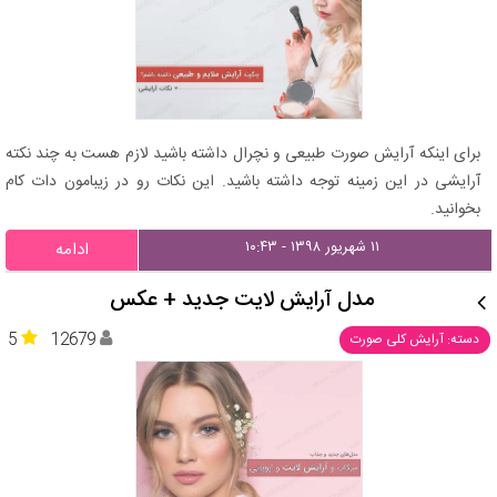
برای اینکه آرایش صورت طبیعی و نچرال داشته باشید لازم هست به چند نکته
آرایشی در این زمینه توجه داشته باشید. این نکات رو در زیبامون دات کام
بخوانید.
۱۱ شهریور ۱۳۹۸ - ۱۰:۴۳
ادامه
مدل آرایش لایت جدید + عکس
5
12679
دسته: آرایش کلی صورت