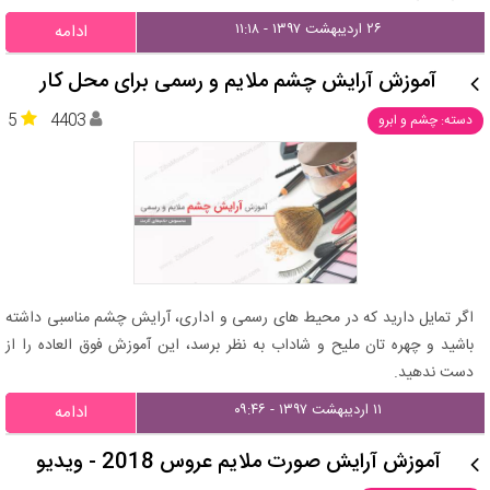
۲۶ اردیبهشت ۱۳۹۷ - ۱۱:۱۸
ادامه
آموزش آرایش چشم ملایم و رسمی برای محل کار
5
4403
دسته: چشم و ابرو
اگر تمایل دارید که در محیط های رسمی و اداری، آرایش چشم مناسبی داشته
باشید و چهره تان ملیح و شاداب به نظر برسد، این آموزش فوق العاده را از
دست ندهید.
۱۱ اردیبهشت ۱۳۹۷ - ۰۹:۴۶
ادامه
آموزش آرایش صورت ملایم عروس 2018 - ویدیو