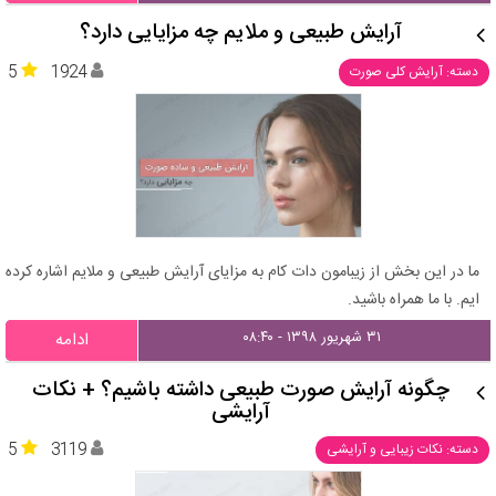
آرایش طبیعی و ملایم چه مزایایی دارد؟
5
1924
دسته: آرایش کلی صورت
ما در این بخش از زیبامون دات کام به مزایای آرایش طبیعی و ملایم اشاره کرده
ایم. با ما همراه باشید.
۳۱ شهریور ۱۳۹۸ - ۰۸:۴۰
ادامه
چگونه آرایش صورت طبیعی داشته باشیم؟ + نکات
آرایشی
5
3119
دسته: نکات زیبایی و آرایشی