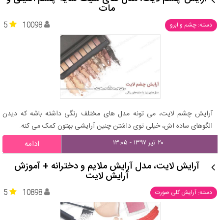
مات
5
10098
دسته: چشم و ابرو
آرایش چشم لایت، می تونه مدل های مختلف رنگی داشته باشه که دیدن
الگوهای ساده اش، خیلی توی داشتن چنین آرایشی بهتون کمک می کنه.
۲۰ تیر ۱۳۹۷ - ۱۳:۰۵
ادامه
آرایش لایت، مدل آرایش ملایم و دخترانه + آموزش
آرایش لایت
5
10898
دسته: آرایش کلی صورت