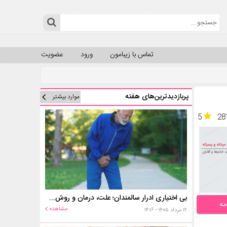
تماس با زیبامون
ورود
عضویت
پربازدیدترین‌های هفته
موارد بیشتر
5
28
بی اختیاری ادرار سالمندان؛ علت، درمان و روش‌های کنترل در منزل
مه
مشاهده
۱۲ مرداد ۱۴۰۵ - ۱۴:۱۶