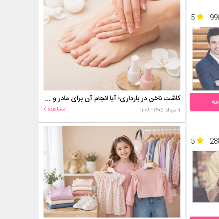
5
99
کاشت ناخن در بارداری؛ آیا انجام آن برای مادر و جنین خطر دارد؟
مه
مشاهده
۱۱ مرداد ۱۴۰۵ - ۱۱:۰۸
5
28