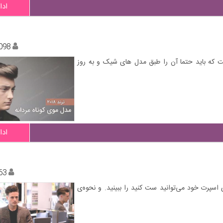
ادا
098
ست که باید حتما آن را طبق مدل های شیک و به روز
ادا
63
را که با تمام استایل‌های اسپرت خود می‌توانید ست کنید را ببینید. و نحوه‌ی