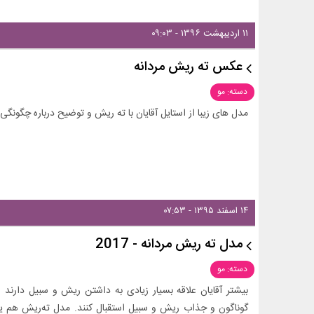
۱۱ اردیبهشت ۱۳۹۶ - ۰۹:۰۳
عکس ته ریش مردانه
دسته: مو
مدل های زیبا از استایل آقایان با ته ریش و توضیح درباره چگونگ
۱۴ اسفند ۱۳۹۵ - ۰۷:۵۳
مدل ته ریش مردانه - 2017
دسته: مو
بیشتر آقایان علاقه بسیار زیادی به داشتن ریش و سبیل دارند
گوناگون و جذاب ریش و سبیل استقبال کنند. مدل ته‌ریش هم ی