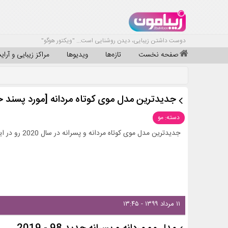
دوست داشتن زیبایی، دیدن روشنایی است... "ویکتور هوگو"
صفحه نخست
تازه‌ها
ویدیوها
مراکز زیبایی و آرا
جدیدترین مدل موی کوتاه مردانه [مورد پسند خا
دسته: مو
جدیدترین مدل موی کوتاه مردانه و پسرانه در سال 2020 رو در این بخش از زیبامون ببینید و ایده بگیرید!
۱۱ مرداد ۱۳۹۹ - ۱۳:۴۵