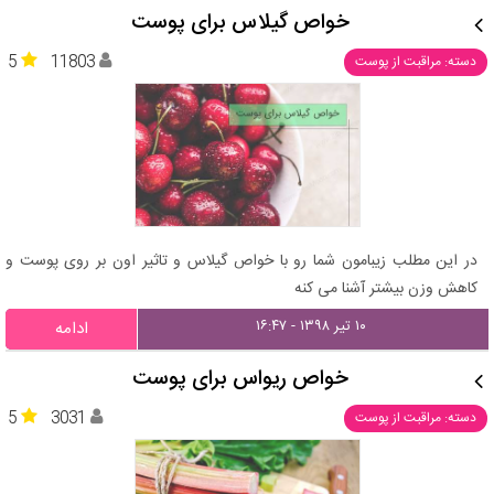
خواص گیلاس برای پوست
5
11803
دسته: مراقبت از پوست
در این مطلب زیبامون شما رو با خواص گیلاس و تاثیر اون بر روی پوست و
کاهش وزن بیشتر آشنا می کنه
۱۰ تیر ۱۳۹۸ - ۱۶:۴۷
ادامه
خواص ریواس برای پوست
5
3031
دسته: مراقبت از پوست