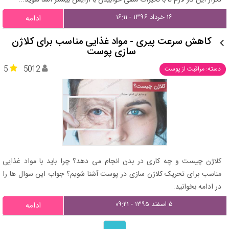
تکرار این کار لازم تا با تاثیرات منفی خوابیدن با آرایش بیشتر آشنا شوید...
۱۶ خرداد ۱۳۹۶ - ۱۶:۱۱
ادامه
کاهش سرعت پیری - مواد غذایی مناسب برای کلاژن
سازی پوست
5
5012
دسته: مراقبت از پوست
کلاژن چیست و چه کاری در بدن انجام می دهد؟ چرا باید با مواد غذایی
مناسب برای تحریک کلاژن سازی در پوست آشنا شویم؟ جواب این سوال ها را
در ادامه بخوانید.
۵ اسفند ۱۳۹۵ - ۰۹:۲۱
ادامه