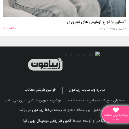
آشنایی با انواع آزمایش های ناباروری
مشاهده
۱۷ مرداد ۱۴۰۵ - ۱۷:۵۲
درباره وب‌سایت زیبامون
قوانین بازنشر مطالب
محتوای درج شده در این سامانه، متناسب با قوانین جمهوری اسلامی ایران می باشد.
تمامی حقوق این سامانه متعلق به
رسانه برخط زیبامون
می باشد.
پربازدیدترین مطالب
هفته
طراحی و توسعه توسط
کانون بازاریابی دیجیتال بهین آوا