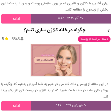
برای آشنایی با کلاژن و تاثیری که بر روی سلامتی پوست و بدن داره حتما این
بخش از زیبامون را مطالعه کنید.
۳۰ آذر ۱۳۹۹ - ۱۱:۵۶
ادامه
چگونه در خانه کلاژن سازی کنیم؟
5
3843
دسته: مراقبت از پوست
در این مقاله از زیبامون دات کام می خواهیم به شما آموزش بدهیم که چگونه با
روش های ساده در خانه باعث شوید که تولید کلاژن در پوست تان افزایش پیدا
کند.
۲۰ فروردین ۱۳۹۹ - ۱۲:۴۷
ادامه