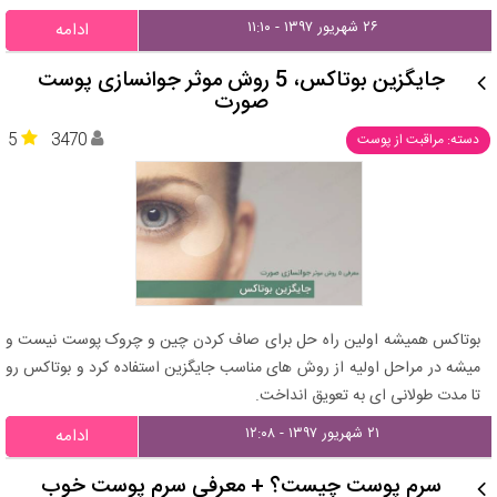
۲۶ شهریور ۱۳۹۷ - ۱۱:۱۰
ادامه
جایگزین بوتاکس، 5 روش موثر جوانسازی پوست
صورت
5
3470
دسته: مراقبت از پوست
بوتاکس همیشه اولین راه حل برای صاف کردن چین و چروک پوست نیست و
میشه در مراحل اولیه از روش های مناسب جایگزین استفاده کرد و بوتاکس رو
تا مدت طولانی ای به تعویق انداخت.
۲۱ شهریور ۱۳۹۷ - ۱۲:۰۸
ادامه
سرم پوست چیست؟ + معرفی سرم پوست خوب