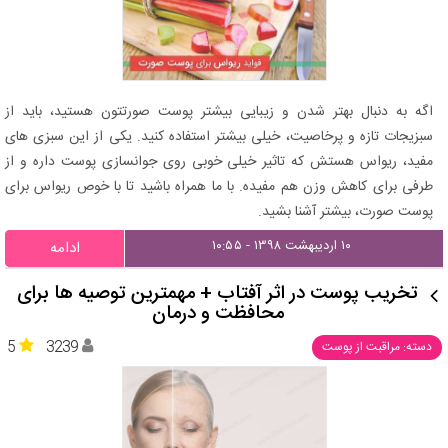
اگه به دنبال بهتر شدن و زیبایی بیشتر پوست صورتتون هستید، باید از
سبزیجات تازه و پرخاصیت، خیلی بیشتر استفاده کنید. یکی از این سبزی های
مفید، ریواس هستش که تاثیر خیلی خوبی روی جوانسازی پوست داره و از
طرفی برای کاهش وزن هم مفیده. با ما همراه باشید تا با خوص ریواس برای
پوست صورت، بیشتر آشنا بشید.
۱۰ اردیبهشت ۱۳۹۸ - ۱۰:۵۵
ادامه
تخریب پوست در اثر آفتاب + مهمترین توصیه ها برای
محافظت و درمان
5
3239
دسته: مراقبت از پوست