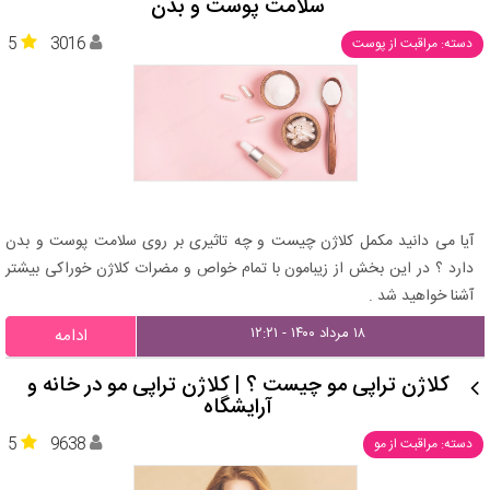
سلامت پوست و بدن
5
3016
دسته: مراقبت از پوست
آیا می دانید مکمل کلاژن چیست و چه تاثیری بر روی سلامت پوست و بدن
دارد ؟ در این بخش از زیبامون با تمام خواص و مضرات کلاژن خوراکی بیشتر
آشنا خواهید شد .
۱۸ مرداد ۱۴۰۰ - ۱۲:۲۱
ادامه
کلاژن تراپی مو چیست ؟ | کلاژن تراپی مو در خانه و
آرایشگاه
5
9638
دسته: مراقبت از مو