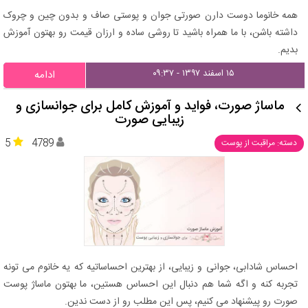
همه خانوما دوست دارن صورتی جوان و پوستی صاف و بدون چین و چروک
داشته باشن، با ما همراه باشید تا روشی ساده و ارزان قیمت رو بهتون آموزش
بدیم.
۱۵ اسفند ۱۳۹۷ - ۰۹:۳۷
ادامه
ماساژ صورت، فواید و آموزش کامل برای جوانسازی و
زیبایی صورت
5
4789
دسته: مراقبت از پوست
احساس شادابی، جوانی و زیبایی، از بهترین احساساتیه که یه خانوم می تونه
تجربه کنه و اگه شما هم دنبال این احساس هستین، ما بهتون ماساژ پوست
صورت رو پیشنهاد می کنیم، پس این مطلب رو از دست ندین.