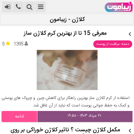
کلاژن - زیبامون
معرفی 15 تا از بهترین کرم کلاژن ساز
5
1395
دسته: مراقبت از پوست
استفاده از کرم کلاژن ساز بهترین راهکار برای کاهش چین و چروک های پوستی
و کمک به حفظ جوانی پوست است که نباید از آن غافل شد.
۲۱ مرداد ۱۴۰۳ - ۱۹:۵۸
ادامه
مکمل کلاژن چیست ؟ تاثیر کلاژن خوراکی بر روی