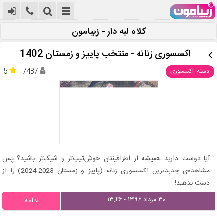
کلاه لبه دار - زیبامون
اکسسوری زنانه - منتخب پاییز و زمستان 1402
5
7487
دسته: اکسسوری
آیا دوست دارید همیشه از اطرافینتان خوش‌تیپ‌تر و شیک‌تر باشید؟ پس
مشاهده‌ی جدیدترین اکسسوری زنانه (پاییز و زمستان 2023-2024) را از
دست ندهید!
۳۰ مرداد ۱۳۹۶ - ۱۳:۴۶
ادامه