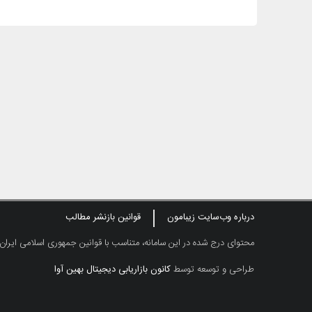
درباره وب‌سایت زیبامون
قوانین بازنشر مطالب
محتوای درج شده در این سامانه، متناسب با قوانین جمهوری اسلامی ایران
طراحی و توسعه توسط
کانون بازاریابی دیجیتال بهین آوا