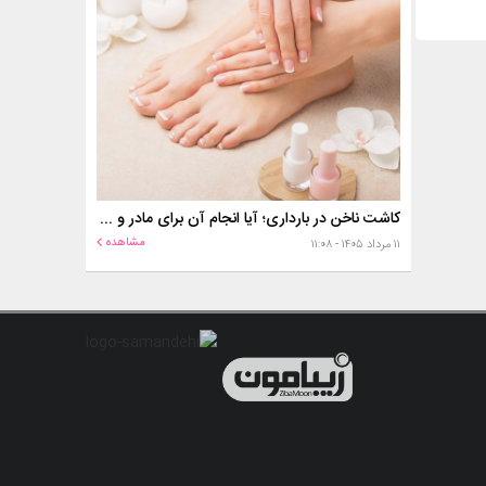
کاشت ناخن در بارداری؛ آیا انجام آن برای مادر و جنین خطر دارد؟
مشاهده
۱۱ مرداد ۱۴۰۵ - ۱۱:۰۸