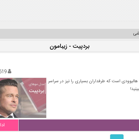
یشی
بردپیت - زیبامون
619
ی هالیوودی است که طرفداران بسیاری را نیز در سراسر
نید!
ادا