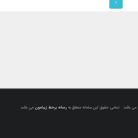
۱
 می باشد.
تمامی حقوق این سامانه متعلق به
رسانه برخط زیبامون
می باشد.