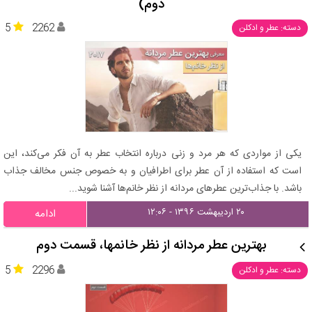
دوم)
5
2262
دسته: عطر و ادکلن
یکی از مواردی که هر مرد و زنی درباره انتخاب عطر به آن فکر می‌کند، این
است که استفاده از آن عطر برای اطرافیان و به خصوص جنس مخالف جذاب
باشد. با جذاب‌ترین عطرهای مردانه از نظر خانم‌ها آشنا شوید...
۲۰ اردیبهشت ۱۳۹۶ - ۱۲:۰۶
ادامه
بهترین عطر مردانه از نظر خانمها، قسمت دوم
5
2296
دسته: عطر و ادکلن