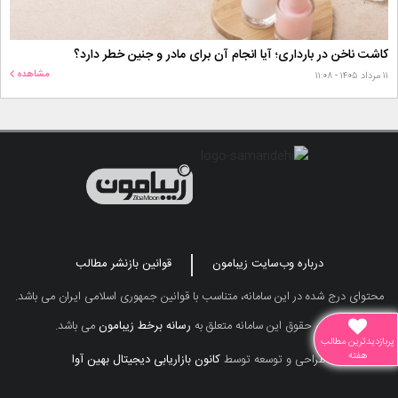
کاشت ناخن در بارداری؛ آیا انجام آن برای مادر و جنین خطر دارد؟
مشاهده
۱۱ مرداد ۱۴۰۵ - ۱۱:۰۸
درباره وب‌سایت زیبامون
قوانین بازنشر مطالب
محتوای درج شده در این سامانه، متناسب با قوانین جمهوری اسلامی ایران می باشد.
تمامی حقوق این سامانه متعلق به
رسانه برخط زیبامون
می باشد.
پربازدیدترین مطالب
هفته
طراحی و توسعه توسط
کانون بازاریابی دیجیتال بهین آوا