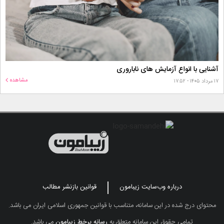
آشنایی با انواع آزمایش های ناباروری
مشاهده
۱۷ مرداد ۱۴۰۵ - ۱۷:۵۲
درباره وب‌سایت زیبامون
قوانین بازنشر مطالب
محتوای درج شده در این سامانه، متناسب با قوانین جمهوری اسلامی ایران می باشد.
تمامی حقوق این سامانه متعلق به
رسانه برخط زیبامون
می باشد.