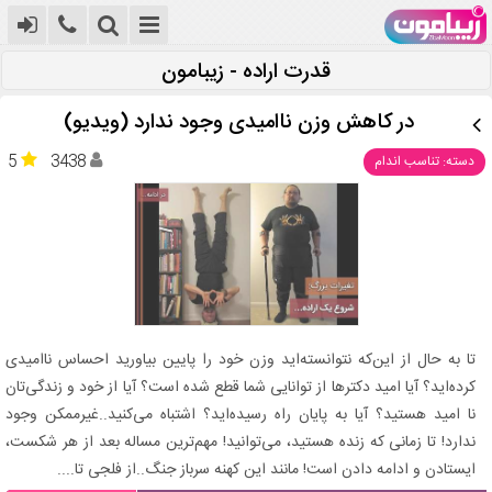
قدرت اراده - زیبامون
در کاهش وزن ناامیدی وجود ندارد (ویدیو)
5
3438
دسته: تناسب اندام
تا به حال از این‌که نتوانسته‌اید وزن خود را پایین بیاورید احساس ناامیدی
کرده‌اید؟ آیا امید دکترها از توانایی شما قطع شده است؟ آیا از خود و زندگی‌تان
نا امید هستید؟ آیا به پایان راه رسیده‌اید؟ اشتباه می‌کنید..غیرممکن وجود
ندارد! تا زمانی که زنده هستید، می‌توانید! مهم‌ترین مساله بعد از هر شکست،
ایستادن و ادامه دادن است! مانند این کهنه سرباز جنگ..از فلجی تا....