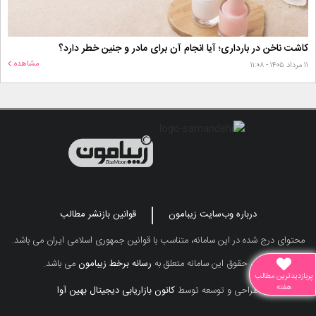
کاشت ناخن در بارداری؛ آیا انجام آن برای مادر و جنین خطر دارد؟
مشاهده
۱۱ مرداد ۱۴۰۵ - ۱۱:۰۸
درباره وب‌سایت زیبامون
قوانین بازنشر مطالب
محتوای درج شده در این سامانه، متناسب با قوانین جمهوری اسلامی ایران می باشد.
تمامی حقوق این سامانه متعلق به
رسانه برخط زیبامون
می باشد.
پربازدیدترین مطالب
هفته
طراحی و توسعه توسط
کانون بازاریابی دیجیتال بهین آوا