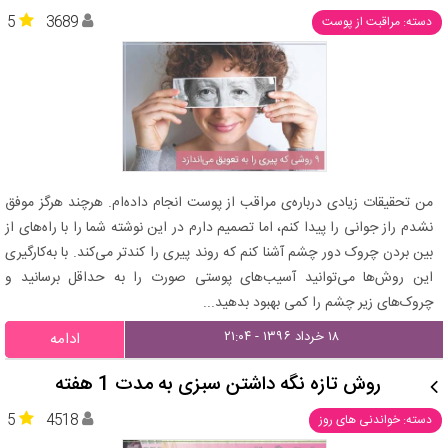
5
3689
دسته: مراقبت از پوست
من تحقیقات زیادی درباره‌ی مراقب از پوست انجام داده‌ام. هرچند هرگز موفق
نشدم راز جوانی را پیدا کنم، اما تصمیم دارم در این نوشته شما را با راه‌های از
بین بردن چروک دور چشم آشنا کنم که روند پیری را کندتر می‌کند. با به‌کارگیری
این روش‌ها می‌توانید آسیب‌های پوستی صورت را به حداقل برسانید و
چروک‌های زیر چشم را کمی بهبود بدهید...
۱۸ خرداد ۱۳۹۶ - ۲۱:۰۴
ادامه
روش تازه نگه داشتن سبزی به مدت 1 هفته
5
4518
دسته: خواندنی های روز