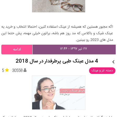
اگه مجبور هستین که همیشه از عینک استفاده کنین، احتمالا انتخاب و خرید یه
عینک شیک و باکلاس که مد روز هم باشه، براتون خیلی مهمه، پش حتما این
مدل های 2023 رو ببینین.
۲۷ تیر ۱۳۹۷ - ۱۲:۴۶
ادامه
4 مدل عینک طبی پرطرفدار در سال 2018
5
30558
دسته: لنز و عینک