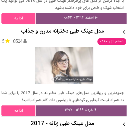
با ایده گرفتن از مدل های پرطرفدار عینک طبی در سال 2018 می توانید یک
انتخاب شیک و خاص برای خود داشته باشید.
۱۰ اسفند ۱۳۹۶ - ۰۸:۴۳
ادامه
مدل عینک طبی دخترانه مدرن و جذاب
5
8504
دسته: لنز و عینک
جدیدترین و زیباترین مدل‌های عینک طبی دخترانه در سال 2017 را برای شما
به همراه قیمت گردآوری گرده‌ایم. با زیبامون دات کام همراه باشید!
۹ خرداد ۱۳۹۶ - ۱۷:۰۷
ادامه
مدل عینک طبی زنانه - 2017