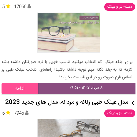
5
17066
دسته: لنز و عینک
برای اینکه عینکی که انتخاب میکنید تناسب خوبی با فرم صورتتان داشته باشه
لازمه که به چند نکته مهم توجه داشته باشید! راهنمای انتخاب عینک طبی بر
اساس فرم صورت رو در این قسمت بخونید!
۸ مرداد ۱۳۹۷ - ۰۹:۵۱
ادامه
مدل عینک طبی زنانه و مردانه، مدل های جدید 2023
5
7945
دسته: لنز و عینک