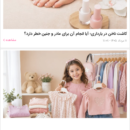
کاشت ناخن در بارداری؛ آیا انجام آن برای مادر و جنین خطر دارد؟
مشاهده
۱۱ مرداد ۱۴۰۵ - ۱۱:۰۸