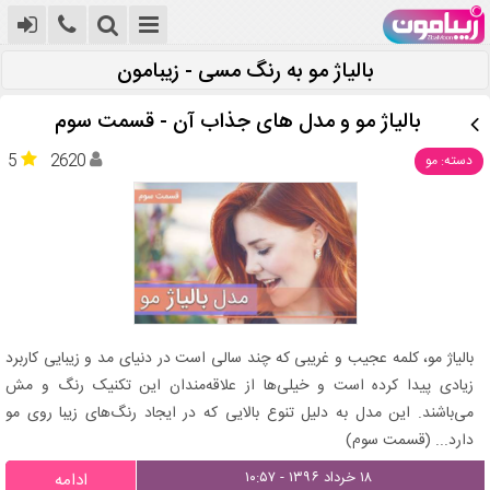
بالیاژ مو به رنگ مسی - زیبامون
بالیاژ مو و مدل های جذاب آن - قسمت سوم
5
2620
دسته: مو
بالیاژ مو، کلمه عجیب و غریبی که چند سالی است در دنیای مد و زیبایی کاربرد
زیادی پیدا کرده است و خیلی‌ها از علاقه‌مندان این تکنیک رنگ و مش
می‌باشند. این مدل به دلیل تنوع بالایی که در ایجاد رنگ‌های زیبا روی مو
دارد... (قسمت سوم)
۱۸ خرداد ۱۳۹۶ - ۱۰:۵۷
ادامه