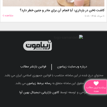
کاشت ناخن در بارداری؛ آیا انجام آن برای مادر و جنین خطر دارد؟
مشاهده
۱۱ مرداد ۱۴۰۵ - ۱۱:۰۸
درباره وب‌سایت زیبامون
قوانین بازنشر مطالب
محتوای درج شده در این سامانه، متناسب با قوانین جمهوری اسلامی ایران می باشد.
تمامی حقوق این سامانه متعلق به
رسانه برخط زیبامون
می باشد.
پربازدیدترین مطالب
هفته
طراحی و توسعه توسط
کانون بازاریابی دیجیتال بهین آوا