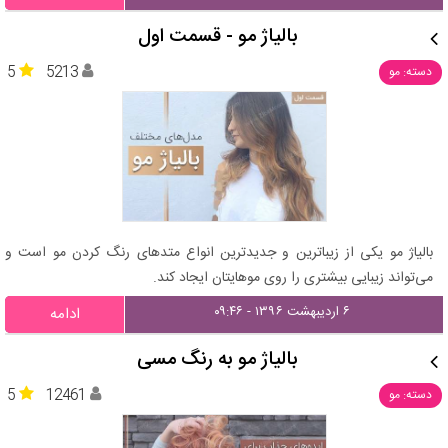
بالیاژ مو - قسمت اول
5
5213
دسته: مو
بالیاژ مو یکی از زیباترین و جدیدترین انواع متدهای رنگ کردن مو است و
می‌تواند زیبایی بیشتری را روی موهایتان ایجاد کند.
۶ اردیبهشت ۱۳۹۶ - ۰۹:۴۶
ادامه
بالیاژ مو به رنگ مسی
5
12461
دسته: مو