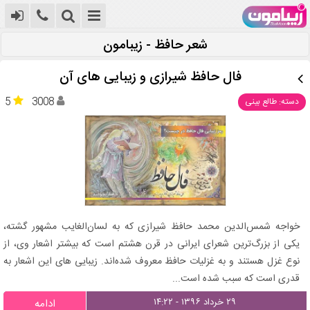
شعر حافظ - زیبامون
فال حافظ شیرازی و زیبایی های آن
5
3008
دسته: طالع بینی
خواجه شمس‌الدین محمد حافظ شیرازی که به لسان‌الغایب مشهور گشته،
یکی از بزرگ‌ترین شعرای ایرانی در قرن هشتم است که بیشتر اشعار وی، از
نوع غزل هستند و به غزلیات حافظ معروف شده‌اند. زیبایی های این اشعار به
قدری است که سبب شده است...
۲۹ خرداد ۱۳۹۶ - ۱۴:۲۲
ادامه