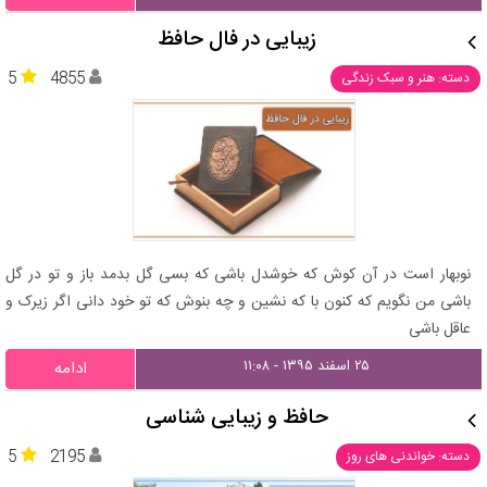
زیبایی در فال حافظ
5
4855
دسته: هنر و سبک زندگی
نوبهار است در آن کوش که خوشدل باشی که بسی گل بدمد باز و تو در گل
باشی من نگویم که کنون با که نشین و چه بنوش که تو خود دانی اگر زیرک و
عاقل باشی
۲۵ اسفند ۱۳۹۵ - ۱۱:۰۸
ادامه
حافظ و زیبایی شناسی
5
2195
دسته: خواندنی های روز