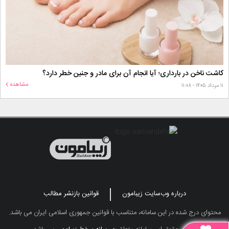
کاشت ناخن در بارداری؛ آیا انجام آن برای مادر و جنین خطر دارد؟
مشاهده
۱۱ مرداد ۱۴۰۵ - ۱۱:۰۸
درباره وب‌سایت زیبامون
قوانین بازنشر مطالب
محتوای درج شده در این سامانه، متناسب با قوانین جمهوری اسلامی ایران می باشد.