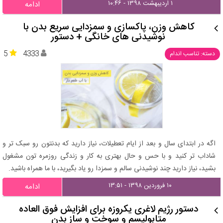
۱ اردیبهشت ۱۳۹۸ - ۱۰:۴۶
ادامه
کاهش وزن، پاکسازی و سمزدایی سریع بدن با
نوشیدنی های خانگی + دستور
5
4333
دسته: تناسب اندام
اگه در ابتدای سال و بعد از ایام تعطیلات، نیاز دارید که بدنتون رو سبک تر و
شاداب تر کنید و با حس و حال بهتری به کار و زندگی روزمره تون مشغول
بشید، نیاز دارید چند نوشیدنی سالم و سمزدا رو یاد بگیرید، با ما همراه باشید.
۱۰ فروردین ۱۳۹۸ - ۱۳:۵۱
ادامه
دستور رژیم لاغری یکروزه برای افزایش فوق العاده
متابولیسم و سوخت و ساز بدن