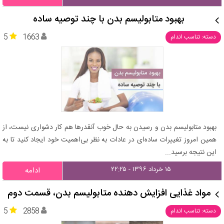
بهبود متابولیسم بدن با چند توصیه ساده
5
1663
دسته: تناسب اندام
بهبود متابولیسم بدن و رسیدن به حال خوب آنقدرها هم کار دشواری نیست، از
همین امروز تغییرات ساده‌ای در عادات به نظر بی‌اهمیت خود ایجاد کنید تا به
این نتیجه برسید...
۱۵ خرداد ۱۳۹۶ - ۲۲:۲۵
ادامه
مواد غذایی افزایش دهنده متابولیسم بدن، قسمت دوم
5
2858
دسته: تناسب اندام