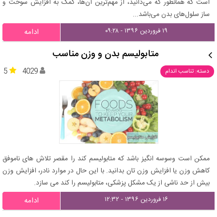
است که همانطور که می‌دانید، از مهم‌ترین آن‌ها، کمک به افزایش سوخت و
ساز سلول‌های بدن می‌باشد...
۱۹ فروردین ۱۳۹۶ - ۰۹:۲۸
ادامه
متابولیسم بدن و وزن مناسب
5
4029
دسته: تناسب اندام
ممکن است وسوسه انگیز باشد که متابولیسم کند را مقصر تلاش های ناموفق
کاهش وزن یا افزایش وزن تان بدانید. با این حال در موارد نادر، افزایش وزن
بیش از حد ناشی از یک مشکل پزشکی، متابولیسم را کند می سازد.
۱۶ فروردین ۱۳۹۶ - ۱۲:۳۲
ادامه