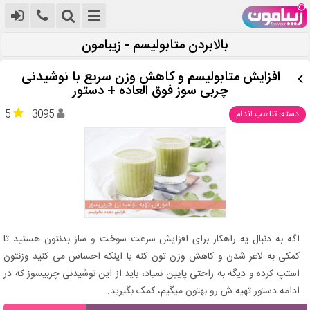
بالابردن متابولیسم - زیبامون
افزایش متابولیسم و کاهش وزن سریع با نوشیدنی
چربی سوز فوق العاده + دستور
5
3095
دسته: تناسب اندام
اگه به دنبال یه راهکار برای افزایش سرعت سوخت و ساز بدنتون هستید تا
کمکی به لاغر شدن و کاهش وزن تون کنه یا اینکه احساس می کنید وزنتون
استپ کرده و دیگه به راحتی پایین نمیاد، باید از این نوشیدنی چربیسوز که در
ادامه دستور تهیه ش رو بهتون میگیم، کمک بگیرید.