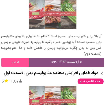
آیا بالا بردن متابولیسم بدن صحیح است!؟ کدام غذاها برای بالا بردن متابولیسم
بدن مناسب هستند؟ با زیبامون همراه باشید تا ببینید به صورت طبیعی و بدون
ضرر زدن به بدن چگونه می‌توانید وزنتان را کاهش داده و غذا هم بخورید!
(قسمت دوم)
۵ اردیبهشت ۱۳۹۶ - ۱۵:۱۸
ادامه
مواد غذایی افزایش دهنده متابولیسم بدن، قسمت اول
5
1859
دسته: تناسب اندام