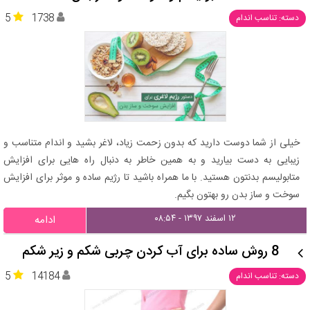
5
1738
دسته: تناسب اندام
خیلی از شما دوست دارید که بدون زحمت زیاد، لاغر بشید و اندام متناسب و
زیبایی به دست بیارید و به همین خاطر به دنبال راه هایی برای افزایش
متابولیسم بدنتون هستید. با ما همراه باشید تا رژیم ساده و موثر برای افزایش
سوخت و ساز بدن رو بهتون بگیم.
۱۲ اسفند ۱۳۹۷ - ۰۸:۵۴
ادامه
8 روش ساده برای آب کردن چربی شکم و زیر شکم
5
14184
دسته: تناسب اندام