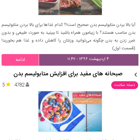
آیا بالا بردن متابولیسم بدن صحیح است!؟ کدام غذاها برای بالا بردن متابولیسم
بدن مناسب هستند؟ با زیبامون همراه باشید تا ببینید به صورت طبیعی و بدون
ضرر زدن به بدن چگونه می‌توانید وزنتان را کاهش داده و غذا هم بخورید!
(قسمت اول)
۴ اردیبهشت ۱۳۹۶ - ۱۱:۴۷
ادامه
صبحانه های مفید برای افزایش متابولیسم بدن
5
4782
دسته: سلامت