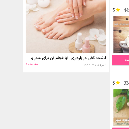
5
44
کاشت ناخن در بارداری؛ آیا انجام آن برای مادر و جنین خطر دارد؟
مه
مشاهده
۱۱ مرداد ۱۴۰۵ - ۱۱:۰۸
5
33