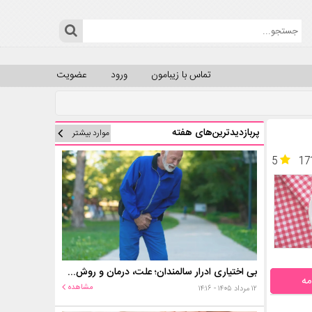
تماس با زیبامون
ورود
عضویت
پربازدیدترین‌های هفته
موارد بیشتر
5
17
بی اختیاری ادرار سالمندان؛ علت، درمان و روش‌های کنترل در منزل
مه
مشاهده
۱۲ مرداد ۱۴۰۵ - ۱۴:۱۶