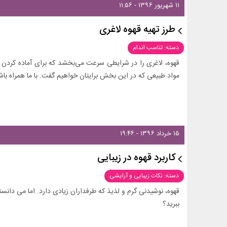
۱۱ شهریور ۱۳۹۶ - ۱۱:۵۶
طرز تهیه قهوه لاغری
دسته: تناسب اندام
قهوه، لاغری را در شرایطی سرعت می‌بخشد که برای آماده کردن آ
مواد طبیعی که در این بخش برایتان خواهیم گفت. با ما همراه باشی
۱۵ خرداد ۱۳۹۶ - ۱۹:۴۶
کاربرد قهوه‌ در زیبایی
دسته: نکات زیبایی و آرایشی
قهوه، نوشیدنی گرم و لذیذ که طرفداران زیادی دارد. اما می دانستی
ببرید؟