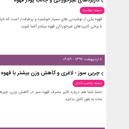
کاربرد‌های غیرخوراکی و جالب پودر قهوه
دسته: سلامت
قهوه یکی از نوشیدنی های بسیار خوشمزه و پرطرفدار است که خیلی 
با برخی کاربردهای غیرخوراکی قهوه بیشتر آشنا شوید.
۸ اردیبهشت ۱۳۹۷ - ۰۹:۵۹
چربی سوز - لاغری و کاهش وزن بیشتر با قهوه 
دسته: تناسب اندام
حتما شما هم درباره تاثیر مصرف قهوه سبز در کاهش وزن، چیزهای
ماده به طور کامل بدانید.