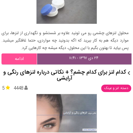
محلول لنزهای چشمی رو می تونید علاوه بر شستشو و نگهداری از لنزها، برای
موارد دیگه هم به کار ببرید که اگه بدونید چه مواردی، حتما غافلگیر میشید.
پس بیاید تا بهتون بگیم با این محلول، دیگه میشه چه کارهایی کرد.
۲۴ دی ۱۳۹۷ - ۱۱:۴۱
ادامه
کدام لنز برای کدام چشم؟ + نکاتی درباره لنزهای رنگی و
آرایشی
5
4448
دسته: لنز و عینک