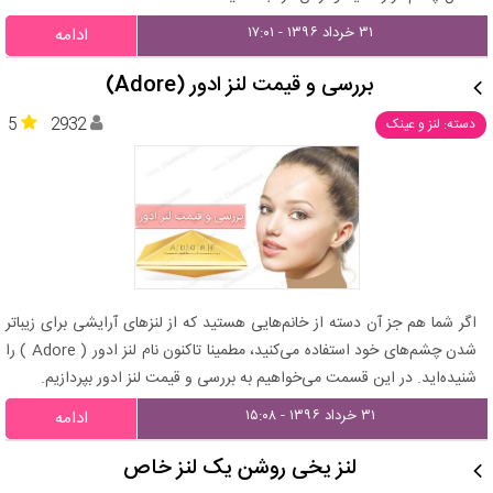
۳۱ خرداد ۱۳۹۶ - ۱۷:۰۱
ادامه
بررسی و قیمت لنز ادور (Adore)
5
2932
دسته: لنز و عینک
اگر شما هم جز آن دسته از خانم‌هایی هستید که از لنزهای آرایشی برای زیباتر
شدن چشم‌های خود استفاده می‌کنید، مطمینا تاکنون نام لنز ادور ( Adore ) را
شنیده‌اید. در این قسمت می‌خواهیم به بررسی و قیمت لنز ادور بپردازیم.
۳۱ خرداد ۱۳۹۶ - ۱۵:۰۸
ادامه
لنز یخی روشن یک لنز خاص