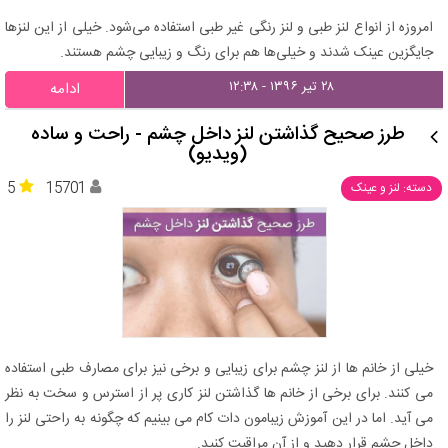
امروزه از انواع لنز طبی و لنز رنگی غیر طبی استفاده می‌شود. خیلی از این لنزها
جایگزین عینک شدند و خیلی‌ها هم برای رنگ و زیبایی چشم هستند.
۲۸ تیر ۱۳۹۶ - ۱۲:۳۸
ادامه
طرز صحیح گذاشتن لنز داخل چشم - راحت و ساده
(ویدیو)
5
15701
دسته: لنز و عینک
خیلی از خانم ها از لنز چشم برای زیبایی و برخی نیز برای مصارف طبی استفاده
می کنند. برای برخی از خانم ها گذاشتن لنز کاری پر از استرس و سخت به نظر
می آید. اما در این آموزش زیبامون دات کام می بینیم که چگونه به راحتی لنز را
داخل چشم قرار دهید و از آن مراقبت کنید.