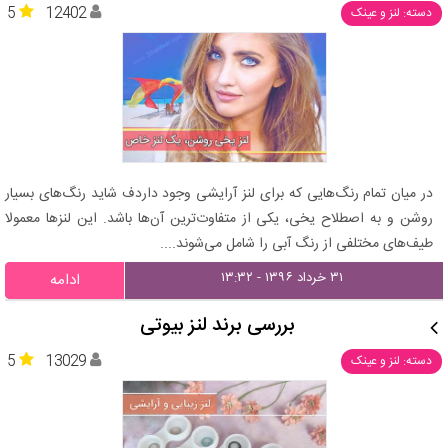
5
12402
دسته: لنز و عینک
در میان تمام رنگ‌هایی که برای لنز آرایشی وجود داردف شاید رنگ‌های بسیار
روشن و به اصطلاح یخی، یکی از متفاوت‌ترین آن‌ها باشد. این لنزها معمولا
طیف‌های مختلفی از رنگ آبی را شامل می‌شوند....
۳۱ خرداد ۱۳۹۶ - ۱۳:۳۲
ادامه
بررسی برند لنز بیوتی
5
13029
دسته: لنز و عینک