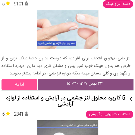
5
9101
دسته: لنز و عینک
لنز طبی، بهترین انتخاب برای افرادیه که دوست ندارن دائما عینک بزنن و از
طرفی هم بدون عینک خوب نمی بینن و مشکل تاری دید دارن. درباره استفاده
و نگهداری و کلی مسائل مهمه دیگه درباره لنز طبی، در ادامه بیشتر بخونید.
۲۳ بهمن ۱۳۹۷ - ۱۵:۰۳
ادامه
5 کاربرد محلول لنز چشمی در آرایش و استفاده از لوازم
آرایشی
5
2341
دسته: نکات زیبایی و آرایشی