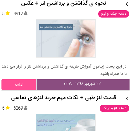
نحوه ی گذاشتن و برداشتن لنز + عکس
5
4912
دسته: چشم و ابرو
در این پست زیبامون آموزش طریقه ی گذاشتن و برداشتن لنز را قرار می دهد
با ما همراه باشید.
۲۳ شهریور ۱۳۹۸ - ۰۲:۰۹
ادامه
قیمت لنز طبی + نکات مهم خرید لنزهای تماسی
5
6269
دسته: لنز و عینک