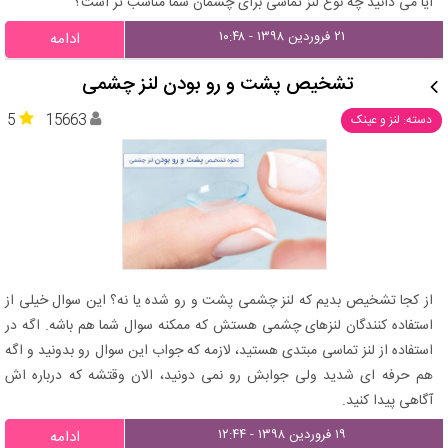
آیا می دانید چه نوع لنز تماسی برای چشمان شما مناسب تر است؟
۲۱ فروردین ۱۳۹۸ - ۱۰:۴۸
ادامه
تشخیص پشت و رو بودن لنز چشمی
5
15663
دسته: لنز و عینک
از کجا تشخیص بدیم که لنز چشمی پشت و رو شده یا نه؟ این سوال خیلی از
استفاده کنندگان لنزهای چشمی هستش که ممکنه سوال شما هم باشه. اگه در
استفاده از لنز تماسی مبتدی هستید، لازمه که جواب این سوال رو بدونید و اگه
هم حرفه ای شدید ولی جوابش رو نمی دونید، الان وقتشه که درباره اش
آگاهی پیدا کنید.
۱۹ فروردین ۱۳۹۸ - ۱۲:۴۴
ادامه