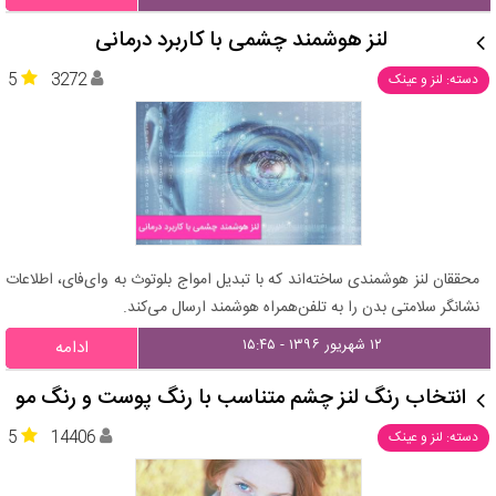
لنز هوشمند چشمی با کاربرد درمانی
5
3272
دسته: لنز و عینک
محققان لنز هوشمندی ساخته‌اند که با تبدیل امواج بلوتوث به وای‌فای، اطلاعات
نشانگر سلامتی بدن را به تلفن‌همراه هوشمند ارسال می‌کند.
۱۲ شهریور ۱۳۹۶ - ۱۵:۴۵
ادامه
انتخاب رنگ لنز چشم متناسب با رنگ پوست و رنگ مو
5
14406
دسته: لنز و عینک