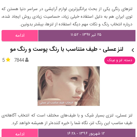
لنزهای رنگی یکی از بحث برانگیزترین لوازم آرایشی در سراسر دنیا هستن که
توی ایران هم به دلیل استفاده خیلی زیاد، حساسیت زیادی روش ایجاد شده،
درباره انتخاب رنگ و نکات مهم دیگه استفاده از لنزها، بیشتر بدونین.
۲۵ تیر ۱۳۹۷ - ۱۱:۵۲
ادامه
لنز عسلی - طیف متناسب با رنگ پوست و رنگ مو
5
7844
دسته: لنز و عینک
لنز عسلی، لنزی بسیار شیک و با طیف‌های مختلف است که انتخاب آگاهانه‌ی
طیف مناسب این رنگ لنز، نگاه شما را خیره کننده‌تر از همیشه خواهد کرد.
۱۲ شهریور ۱۳۹۶ - ۱۶:۲۸
ادامه