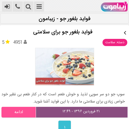
فواید بلغور جو - زیبامون
فواید بلغور جو برای سلامتی
5
4951
دسته: سلامت
سوپ جو دو سر سوپی لذیذ و خوش طعم است که در کنار طعم بی نظیر خود
خواص زیادی برای سلامتی ما دارد. با این فواید آشنا شوید.
۲۱ فروردین ۱۳۹۶ - ۱۲:۴۹
ادامه
۱