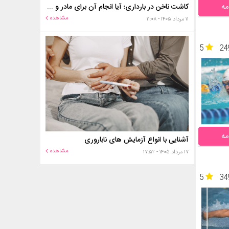
مه
کاشت ناخن در بارداری؛ آیا انجام آن برای مادر و جنین خطر دارد؟
مشاهده
۱۱ مرداد ۱۴۰۵ - ۱۱:۰۸
5
24
مه
آشنایی با انواع آزمایش های ناباروری
مشاهده
۱۷ مرداد ۱۴۰۵ - ۱۷:۵۲
5
34