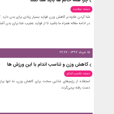
چرا همه خانم ها باید شنا کنند
دسته: سلامت
شنا کردن علاوه بر کاهش وزن فواید بسیار زیادی برای بدن دارد. که 
در ادامه مقاله همراه ما باشید تا از فواید عجیب شنا برای بدن آشنا
۱۵ خرداد ۱۳۹۶ - ۲۲:۲۷
کاهش وزن و تناسب اندام با این ورزش ها
دسته: تناسب اندام
استفاده از رژیم‌های غذایی سخت برای کاهش وزن، نه تنها بر
دست رفته برمی‌گردد