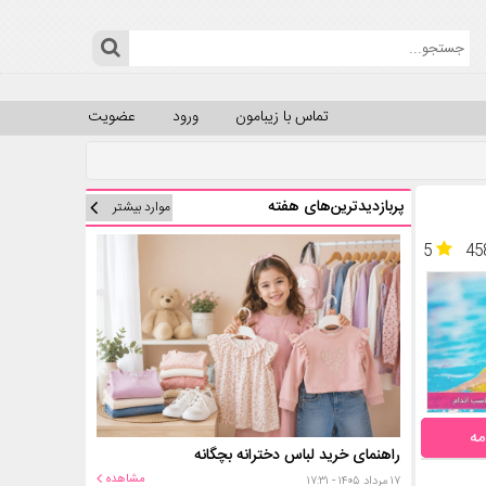
تماس با زیبامون
ورود
عضویت
پربازدیدترین‌های هفته
موارد بیشتر
5
45
مه
راهنمای خرید لباس دخترانه بچگانه
مشاهده
۱۷ مرداد ۱۴۰۵ - ۱۷:۳۱