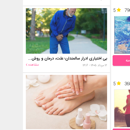
5
79
بی اختیاری ادرار سالمندان؛ علت، درمان و روش‌های کنترل در منزل
مه
مشاهده
۱۲ مرداد ۱۴۰۵ - ۱۴:۱۶
5
36