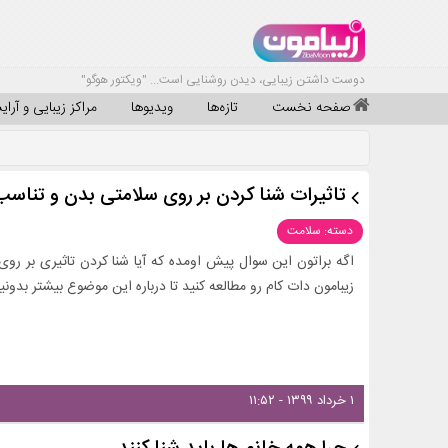
دوست داشتن زیبایی، دیدن روشنایی است... "ویکتور هوگو"
صفحه نخست
تازه‌ها
ویدیوها
مراکز زیبایی و آرا
تاثیرات شنا کردن بر روی سلامتی بدن و تناسب 
دسته: سلامت
اگه براتون این سوال پیش اومده که آیا شنا کردن تاثیری بر روی 
زیبامون دات کام رو مطالعه کنید تا درباره این موضوع بیشتر بدونید
۱ خرداد ۱۳۹۹ - ۱۱:۵۲