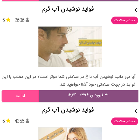
فواید نوشیدن آب گرم
5
2606
دسته: سلامت
آیا می دانید نوشیدن آب داغ در سلامتی شما موثر است؟ در این مطلب با این
فواید در جهت سلامتی خود آشنا خواهید شد.
۳۱ فروردین ۱۳۹۶ - ۱۶:۲۴
ادامه
فواید نوشیدن آب گرم
5
4355
دسته: سلامت