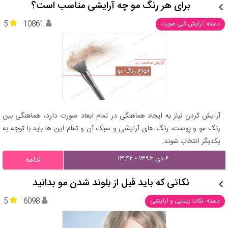
برای هر رنگ مو چه آرایشی مناسب است؟
5
10861
دسته: آرایش کلی صورت
آرایش کردن نیاز به ایجاد هماهنگی در تمام ابعاد صورت دارد، هماهنگی بین
رنگ مو و پوست، رنگ های آرایشی و سبک آن و تمام این ها باید با توجه به
یکدیگر انتخاب شوند.
۶ دی ۱۳۹۶ - ۱۳:۴۲
ادامه
نکاتی که باید قبل از بلوند شدن مو بدانید
5
6098
دسته: نکات زیبایی و آرایشی