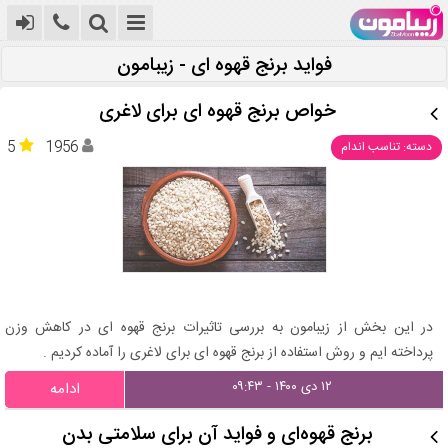
فواید برنج قهوه ای - زیبامون
خواص برنج قهوه ای برای لاغری
5
1956
دسته: تناسب اندام
در این بخش از زیبامون به بررسی تاثیرات برنج قهوه ای در کاهش وزن
پرداخته ایم و روش استفاده از برنج قهوه ای برای لاغری را آماده کردیم .
۱۲ دی ۱۴۰۰ - ۰۹:۴۳
ادامه
برنج قهوه‌ای و فواید آن برای سلامتی بدن