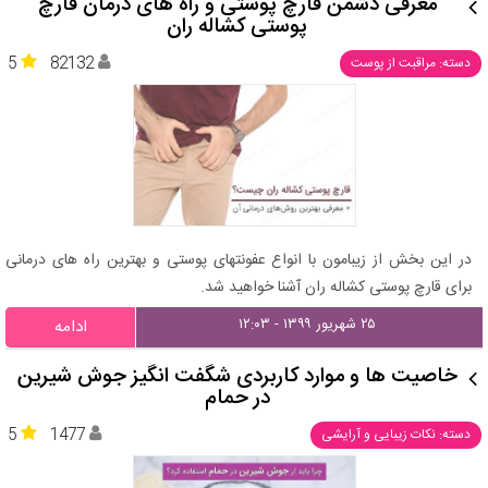
معرفی دشمن قارچ پوستی و راه های درمان قارچ
پوستی کشاله ران
5
82132
دسته: مراقبت از پوست
در این بخش از زیبامون با انواع عفونتهای پوستی و بهترین راه های درمانی
برای قارچ پوستی کشاله ران آشنا خواهید شد.
۲۵ شهریور ۱۳۹۹ - ۱۲:۰۳
ادامه
خاصیت ها و موارد کاربردی شگفت انگیز جوش شیرین
در حمام
5
1477
دسته: نکات زیبایی و آرایشی