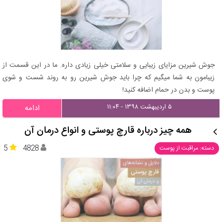
جوش شیرین مزایای زیبایی و سلامتی خیلی زیادی داره. ما در این قسمت از
زیبامون به شما میگیم که چرا باید جوش شیرین رو به روند شست و شوی
پوست و بدن در حمام اضافه کنید!
۵ اردیبهشت ۱۳۹۸ - ۱۱:۰۴
ادامه
همه چیز درباره قارچ پوستی و انواع درمان آن
5
4828
دسته: مراقبت از پوست