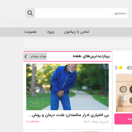
تماس با زیبامون
ورود
عضویت
پربازدیدترین‌های هفته
موارد بیشتر
5
40
بی اختیاری ادرار سالمندان؛ علت، درمان و روش‌های کنترل در منزل
مه
مشاهده
۱۲ مرداد ۱۴۰۵ - ۱۴:۱۶