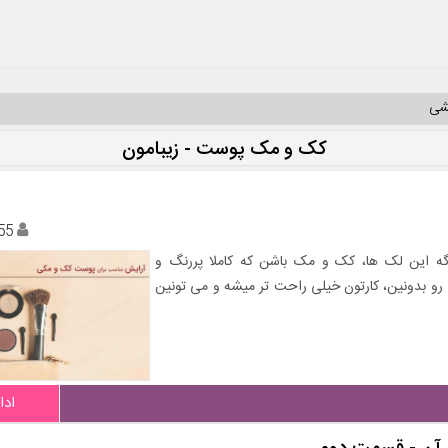
یشی
کک و مک پوست - زیبامون
55
ه این لک ها، کک و مک باشن که کاملا پررنگ و
و بدونین، کارتون خیلی راحت تر میشه و می تونین
ادا