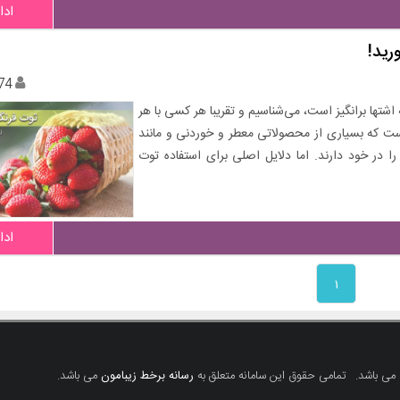
ادا
رید!
74
شتها برانگیز است، می‌شناسیم و تقریبا هر کسی با هر
ست که بسیاری از محصولاتی معطر و خوردنی و مانند
ا در خود دارند. اما دلایل اصلی برای استفاده توت
ادا
۱
 می باشد.
تمامی حقوق این سامانه متعلق به
رسانه برخط زیبامون
می باشد.