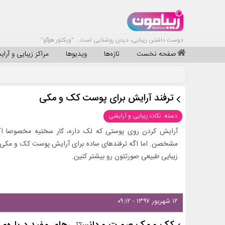
دوست داشتن زیبایی، دیدن روشنایی است... "ویکتور هوگو"
صفحه نخست
تازه‌ها
ویدیوها
مراکز زیبایی و آرا
ترفند آرایش برای پوست کک و مکی
دسته: نکات زیبایی و آرایشی
آرایش کردن روی پوستی که لک داره، کار سختیه مخصوصا اگ
مشخصن. اما اگه ترفندهای ساده برای آرایش پوست کک و مکی ر
زیبایی طبیعی صورتتون رو بیشتر کنین.
۱۲ شهریور ۱۳۹۷ - ۰۹:۱۲