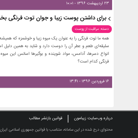
۲۳ اردیبهشت ۱۳۹۶ - ۱۰:۰۱
برای داشتن پوست زیبا و جوان توت فرنگی بخو
دسته: مراقبت از پوست
همه ما توت فرنگی را به عنوان یک میوه زیبا و خوشمزه که همیشه ا
سلیقه‌ای طعم و عطر آن را دوست دارد و شاید به همین دلیل ا
انواع دسرها، آدامس، مواد شوینده و بوگیرها اسانس این میوه ر
فرنگی کدام است؟
۱۶ فروردین ۱۳۹۶ - ۱۳:۴۱
درباره وب‌سایت زیبامون
قوانین بازنشر مطالب
محتوای درج شده در این سامانه، متناسب با قوانین جمهوری اسلامی ایران