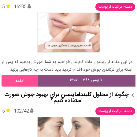
5
16205
دسته: مراقبت از پوست
در این مقاله از زیبامون دات کام می خواهیم به شما آموزش بدهیم که پس از
اینکه برای ترکاندن جوش خود اقدام کردید باید دست به چه کارهایی بزنید.
۷ بهمن ۱۳۹۸ - ۱۷:۰۷
ادامه
چگونه از محلول کلیندامایسین برای بهبود جوش صورت
استفاده کنیم؟
5
102742
دسته: مراقبت از پوست