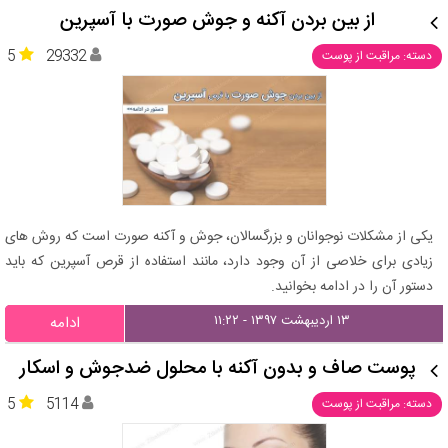
از بین بردن آکنه و جوش صورت با آسپرین
5
29332
دسته: مراقبت از پوست
یکی از مشکلات نوجوانان و بزرگسالان، جوش و آکنه صورت است که روش های
زیادی برای خلاصی از آن وجود دارد، مانند استفاده از قرص آسپرین که باید
دستور آن را در ادامه بخوانید.
۱۳ اردیبهشت ۱۳۹۷ - ۱۱:۲۲
ادامه
پوست صاف و بدون آکنه با محلول ضدجوش و اسکار
5
5114
دسته: مراقبت از پوست