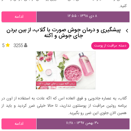
کنید.
۸ دی ۱۳۹۸ - ۱۲:۵۵
ادامه
پیشگیری و درمان جوش صورت با گلاب، از بین بردن
جای جوش و آکنه
5
3255
دسته: مراقبت از پوست
گلاب، یه عصاره جادویی و فوق العاده اس که اگه عادت به استفاده از اون در
برنامه روتین مراقبت از پوستتون ندارید، تا حالا خیلی ضرر کردید و باید از
همین الان جلوی این ضرر رو بگیرید.
۳۰ بهمن ۱۳۹۷ - ۱۱:۲۸
ادامه