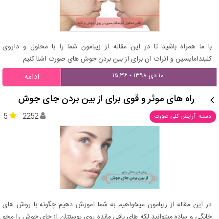
با ما همراه باشید تا در این مقاله از زیبامون شما را با محلول و داروی
کلیندامایسین و اثرات ان برای از بین بردن جوش های صورت اشنا کنیم.
۱۰ دی ۱۳۹۸ - ۱۵:۳۶
ادامه
راه های موثر و قوی برای از بین بردن جای جوش
5
2252
دسته: آرایش کلی صورت
در این مقاله از زیبامون میخواهیم به شما اموزش دهیم چگونه با روش های
خانگی و ساده میتوانید لکه های باقی مانده روی پوستتان از جای جوش را محو