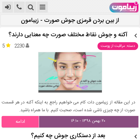
از بین بردن قرمزی جوش صورت - زیبامون
آکنه و جوش نقاط مختلف صورت چه معنایی دارند؟
5
2230
دسته: مراقبت از پوست
در این مقاله از زیبامون دات کام می خواهیم راجع به اینکه آکنه در هر قسمت
صورت از چه چیزی ناشی شده است، صحبت کنیم. با ما همراه باشید.
۲۰ بهمن ۱۳۹۸ - ۱۶:۱۰
ادامه
بعد از دستکاری جوش چه کنیم؟