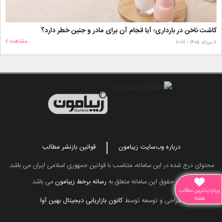
کاشت ناخن در بارداری؛ آیا انجام آن برای مادر و جنین خطر دارد؟
مشاهده
۱۱ مرداد ۱۴۰۵ - ۱۱:۰۸
درباره وب‌سایت زیبامون
قوانین بازنشر مطالب
محتوای درج شده در این سامانه، متناسب با قوانین جمهوری اسلامی ایران می باشد.
تمامی حقوق این سامانه متعلق به
رسانه برخط زیبامون
می باشد.
پربازدیدترین مطالب
هفته
طراحی و توسعه توسط
کانون بازاریابی دیجیتال بهین آوا