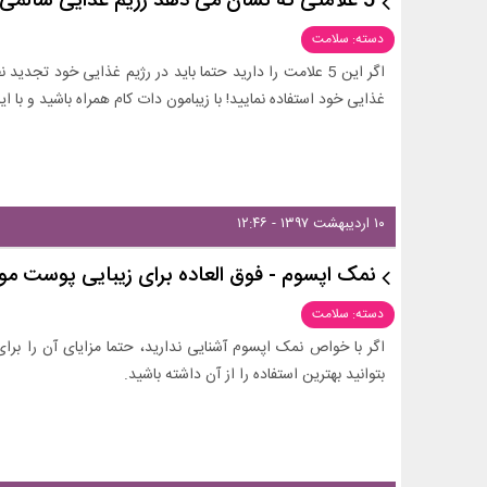
5 علامتی که نشان می دهد رژیم غذایی سالمی ندارید!
دسته: سلامت
اگر این 5 علامت را دارید حتما باید در رژیم غذایی خود تجد
غذایی خود استفاده نمایید! با زیبامون دات کام همراه باشید و با ای
۱۰ اردیبهشت ۱۳۹۷ - ۱۲:۴۶
نمک اپسوم - فوق العاده برای زیبایی پوست مو
دسته: سلامت
اگر با خواص نمک اپسوم آشنایی ندارید، حتما مزایای آن را برا
بتوانید بهترین استفاده را از آن داشته باشید.