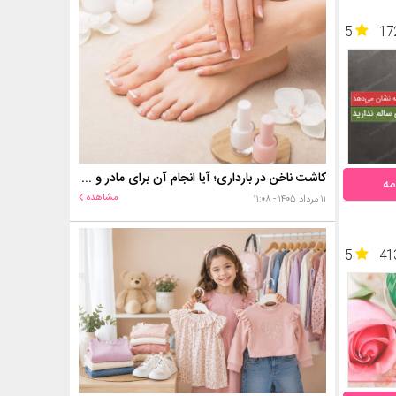
5
17
کاشت ناخن در بارداری؛ آیا انجام آن برای مادر و جنین خطر دارد؟
مه
مشاهده
۱۱ مرداد ۱۴۰۵ - ۱۱:۰۸
5
41