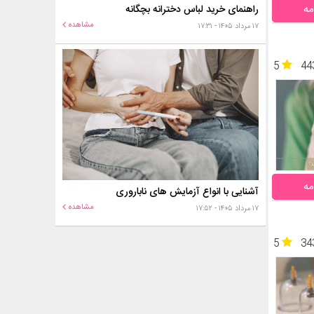
مه
راهنمای خرید لباس دخترانه بچگانه
مشاهده
۱۷ مرداد ۱۴۰۵ - ۱۷:۳۱
5
44
مه
آشنایی با انواع آزمایش های ناباروری
مشاهده
۱۷ مرداد ۱۴۰۵ - ۱۷:۵۲
5
34