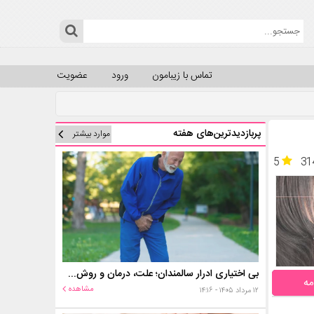
تماس با زیبامون
ورود
عضویت
پربازدیدترین‌های هفته
موارد بیشتر
5
31
بی اختیاری ادرار سالمندان؛ علت، درمان و روش‌های کنترل در منزل
مه
مشاهده
۱۲ مرداد ۱۴۰۵ - ۱۴:۱۶