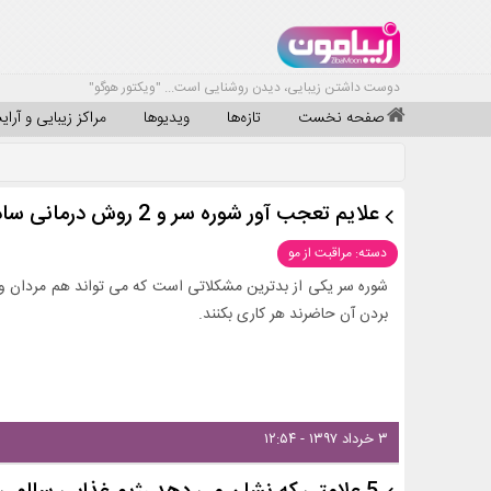
دوست داشتن زیبایی، دیدن روشنایی است... "ویکتور هوگو"
صفحه نخست
تازه‌ها
ویدیوها
مراکز زیبایی و آرا
علایم تعجب آور شوره سر و 2 روش درمانی ساده
دسته: مراقبت از مو
شوره سر یکی از بدترین مشکلاتی است که می تواند هم مردان و هم ز
بردن آن حاضرند هر کاری بکنند.
۳ خرداد ۱۳۹۷ - ۱۲:۵۴