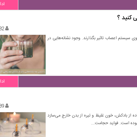
ادا
ی کنید ؟
32
وی سیستم اعصاب تاثیر بگذارند. وجود نشانه‌هایی در
ادا
39
 از بادکش، خون غلیظ و تیره از بدن خارج می‌سازد