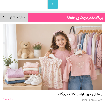
۱
پربازدیدترین‌های هفته
موارد بیشتر
راهنمای خرید لباس دخترانه بچگانه
مشاهده
۱۷ مرداد ۱۴۰۵ - ۱۷:۳۱