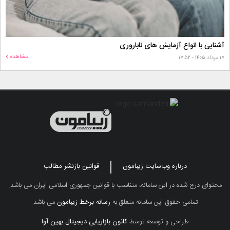
آشنایی با انواع آزمایش های ناباروری
مشاهده
۱۷ مرداد ۱۴۰۵ - ۱۷:۵۲
درباره وب‌سایت زیبامون
قوانین بازنشر مطالب
محتوای درج شده در این سامانه، متناسب با قوانین جمهوری اسلامی ایران می باشد.
تمامی حقوق این سامانه متعلق به
رسانه برخط زیبامون
می باشد.
طراحی و توسعه توسط
کانون بازاریابی دیجیتال بهین آوا