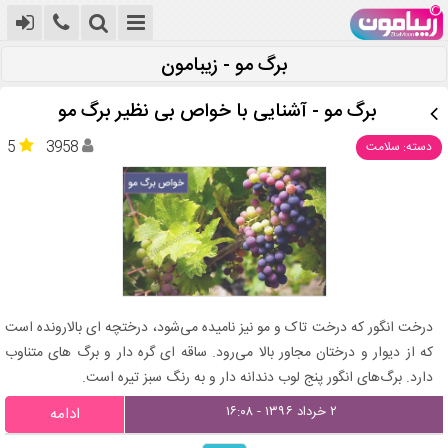
برگ مو - زیبامون
برگ مو - آشنایی با خواص بی نظیر برگ مو
5
3958
دسته: سلامت
درخت انگور که درخت تاک و مو نیز نامیده می‌شود، درختچه ای بالارونده است
که از دیوار و درختان مجاور بالا می‌رود. ساقه ای گره دار و برگ های متناوب
دارد. برگ‌های انگور پنج لوب دندانه دار و به رنگ سبز تیره است.
۲ خرداد ۱۳۹۶ - ۱۶:۰۸
ادامه