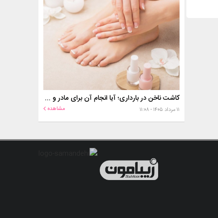
کاشت ناخن در بارداری؛ آیا انجام آن برای مادر و جنین خطر دارد؟
مشاهده
۱۱ مرداد ۱۴۰۵ - ۱۱:۰۸