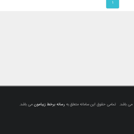
۱
 می باشد.
تمامی حقوق این سامانه متعلق به
رسانه برخط زیبامون
می باشد.