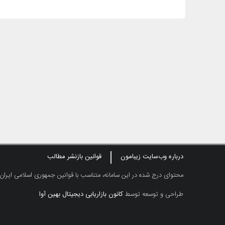
درباره وب‌سایت زیبامون
قوانین بازنشر مطالب
محتوای درج شده در این سامانه، متناسب با قوانین جمهوری اسلامی ایران
طراحی و توسعه توسط
کانون بازاریابی دیجیتال بهین آوا