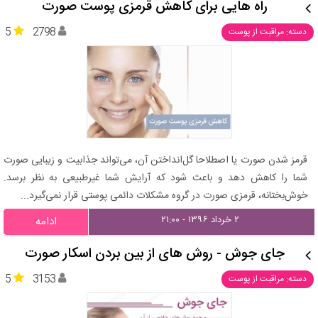
راه‌ هایی برای کاهش قرمزی پوست صورت
5
2798
دسته: مراقبت از پوست
قرمز شدن صورت یا اصطلاحا گل‌انداختن آن، می‌تواند جذابیت و زیبایی صورت
شما را کاهش دهد و باعث شود که آرایش شما غیرطبیعی به نظر برسد.
خوش‌بختانه، قرمزی صورت در گروه مشکلات دائمی پوستی قرار نمی‌گیرد...
۲ خرداد ۱۳۹۶ - ۲۱:۰۰
ادامه
جای جوش - روش های از بین بردن اسکار صورت
5
3153
دسته: مراقبت از پوست