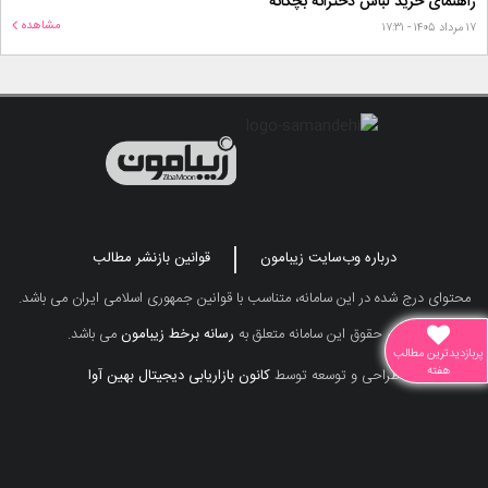
راهنمای خرید لباس دخترانه بچگانه
مشاهده
۱۷ مرداد ۱۴۰۵ - ۱۷:۳۱
درباره وب‌سایت زیبامون
قوانین بازنشر مطالب
محتوای درج شده در این سامانه، متناسب با قوانین جمهوری اسلامی ایران می باشد.
تمامی حقوق این سامانه متعلق به
رسانه برخط زیبامون
می باشد.
پربازدیدترین مطالب
هفته
طراحی و توسعه توسط
کانون بازاریابی دیجیتال بهین آوا