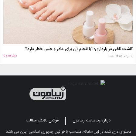
کاشت ناخن در بارداری؛ آیا انجام آن برای مادر و جنین خطر دارد؟
مشاهده
۱۱ مرداد ۱۴۰۵ - ۱۱:۰۸
درباره وب‌سایت زیبامون
قوانین بازنشر مطالب
محتوای درج شده در این سامانه، متناسب با قوانین جمهوری اسلامی ایران می باشد.