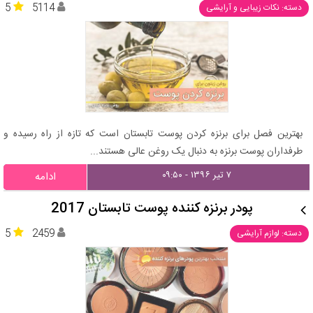
5
5114
دسته: نکات زیبایی و آرایشی
بهترین فصل برای برنزه کردن پوست تابستان است که تازه از راه رسیده و
طرفداران پوست برنزه به دنبال یک روغن عالی هستند...
۷ تیر ۱۳۹۶ - ۰۹:۵۰
ادامه
پودر برنزه کننده پوست تابستان 2017
5
2459
دسته: لوازم آرایشی