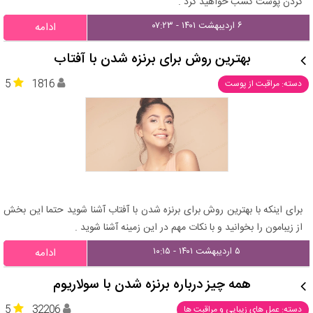
کردن پوست کسب خواهید کرد .
۶ اردیبهشت ۱۴۰۱ - ۰۷:۲۳
ادامه
بهترین روش برای برنزه شدن با آفتاب
5
1816
دسته: مراقبت از پوست
برای اینکه با بهترین روش برای برنزه شدن با آفتاب آشنا شوید حتما این بخش
از زیبامون را بخوانید و با نکات مهم در این زمینه آشنا شوید .
۵ اردیبهشت ۱۴۰۱ - ۱۰:۱۵
ادامه
همه چیز درباره برنزه شدن با سولاریوم
5
32206
دسته: عمل های زیبایی و مراقبت ها