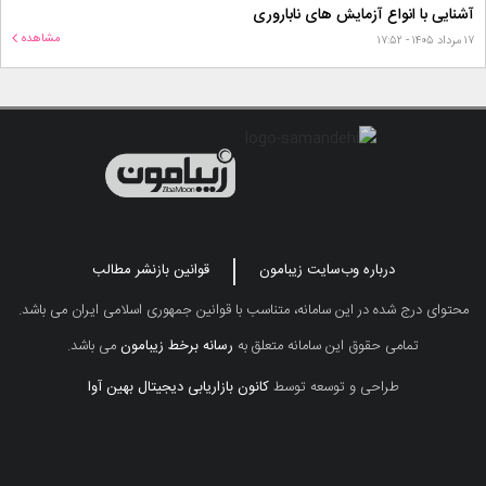
آشنایی با انواع آزمایش های ناباروری
مشاهده
۱۷ مرداد ۱۴۰۵ - ۱۷:۵۲
درباره وب‌سایت زیبامون
قوانین بازنشر مطالب
محتوای درج شده در این سامانه، متناسب با قوانین جمهوری اسلامی ایران می باشد.
تمامی حقوق این سامانه متعلق به
رسانه برخط زیبامون
می باشد.
طراحی و توسعه توسط
کانون بازاریابی دیجیتال بهین آوا