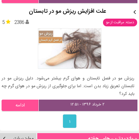
علت افزایش ریزش مو در تابستان
5
2386
دسته: مراقبت از مو
ریزش مو در فصل تابستان و هوای گرم بیشتر می‌شود. دلیل ریزش مو در
تابستان تعریق زیاد بدن است. اما برای جلوگیری از ریزش مو در هوای گرم چه
باید کرد؟
۲ خرداد ۱۳۹۶ - ۱۲:۵۱
ادامه
۱
موارد بیشتر