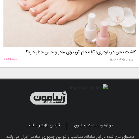
کاشت ناخن در بارداری؛ آیا انجام آن برای مادر و جنین خطر دارد؟
مشاهده
۱۱ مرداد ۱۴۰۵ - ۱۱:۰۸
درباره وب‌سایت زیبامون
قوانین بازنشر مطالب
محتوای درج شده در این سامانه، متناسب با قوانین جمهوری اسلامی ایران می باشد.