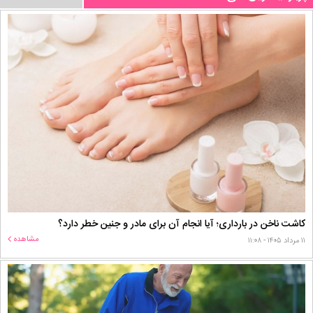
کاشت ناخن در بارداری؛ آیا انجام آن برای مادر و جنین خطر دارد؟
مشاهده
۱۱ مرداد ۱۴۰۵ - ۱۱:۰۸