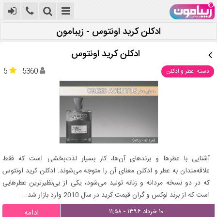
ادکلن کرید اونتوس - زیبامون
ادکلن کرید اونتوس
5
5360
دسته: عطر و ادکلن
آشنایی با عطرها و برندهای آن‌ها، کار بسیار لذت‌بخشی است که فقط
علاقه‌مندان به عطر و ادکلن معنای آن را متوجه می‌شوند. ادکلن کرید اونتوس
که در دو نسخه مردانه و زنانه تولید می‌شود، یکی از بی‌نظیرترین عطرهایی
است که از برند لوکس و گران قیمت کرید در سال 2010 وارد بازار شد...
۱۰ خرداد ۱۳۹۶ - ۱۱:۵۸
ادامه