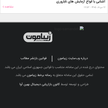
آشنایی با انواع آزمایش های ناباروری
مشاهده
۱۷ مرداد ۱۴۰۵ - ۱۷:۵۲
درباره وب‌سایت زیبامون
قوانین بازنشر مطالب
محتوای درج شده در این سامانه، متناسب با قوانین جمهوری اسلامی ایران می باشد.
تمامی حقوق این سامانه متعلق به
رسانه برخط زیبامون
می باشد.
طراحی و توسعه توسط
کانون بازاریابی دیجیتال بهین آوا