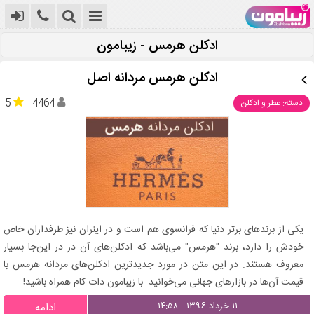
ادکلن هرمس - زیبامون
ادکلن هرمس مردانه اصل
5
4464
دسته: عطر و ادکلن
یکی از برندهای برتر دنیا که فرانسوی هم است و در اینران نیز طرفداران خاص
خودش را دارد، برند "هرمس" می‌باشد که ادکلن‌های آن در در این‌جا بسیار
معروف هستند. در این متن در مورد جدیدترین ادکلن‌های مردانه هرمس با
قیمت آن‌ها در بازار‌های جهانی می‌خوانید. با زیبامون دات کام همراه باشید!
۱۱ خرداد ۱۳۹۶ - ۱۴:۵۸
ادامه