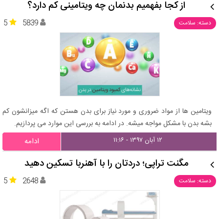
از کجا بفهمیم بدنمان چه ویتامینی کم دارد؟
5
5839
دسته: سلامت
ویتامین ها از مواد ضروری و مورد نیاز برای بدن هستن که اگه میزانشون کم
بشه بدن با مشکل مواجه میشه. در ادامه به بررسی این موارد می پردازیم.
۱۲ آبان ۱۳۹۷ - ۱۱:۱۶
ادامه
مگنت تراپی؛ دردتان را با آهنربا تسکین دهید
5
2648
دسته: سلامت