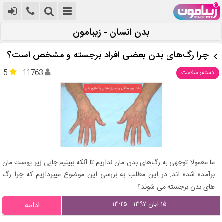
بدن انسان - زیبامون
چرا رگ‌های بدن بعضی افراد برجسته و مشخص است؟
5
11763
دسته: سلامت
ما معمولا توجهی به رگ‌های بدن مان نداریم تا آنکه ببینیم جایی زیر پوست مان
برآمده شده اند. در این مطلب به بررسی این موضوع میپردازیم که چرا رگ
های بدن برجسته می شوند؟
۱۵ آبان ۱۳۹۷ - ۱۳:۲۵
ادامه