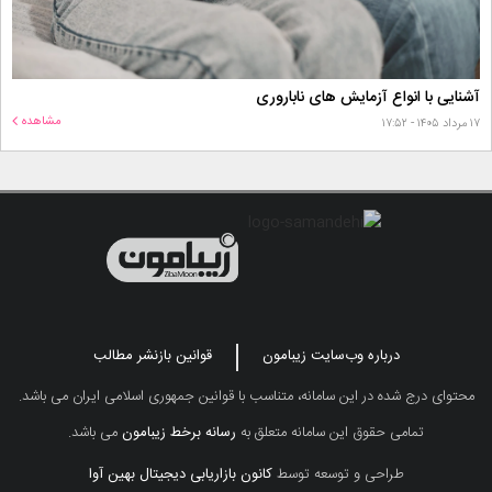
آشنایی با انواع آزمایش های ناباروری
مشاهده
۱۷ مرداد ۱۴۰۵ - ۱۷:۵۲
درباره وب‌سایت زیبامون
قوانین بازنشر مطالب
محتوای درج شده در این سامانه، متناسب با قوانین جمهوری اسلامی ایران می باشد.
تمامی حقوق این سامانه متعلق به
رسانه برخط زیبامون
می باشد.
طراحی و توسعه توسط
کانون بازاریابی دیجیتال بهین آوا