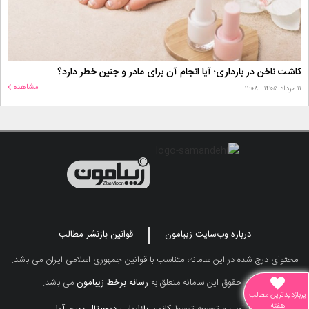
کاشت ناخن در بارداری؛ آیا انجام آن برای مادر و جنین خطر دارد؟
مشاهده
۱۱ مرداد ۱۴۰۵ - ۱۱:۰۸
درباره وب‌سایت زیبامون
قوانین بازنشر مطالب
محتوای درج شده در این سامانه، متناسب با قوانین جمهوری اسلامی ایران می باشد.
تمامی حقوق این سامانه متعلق به
رسانه برخط زیبامون
می باشد.
پربازدیدترین مطالب
هفته
طراحی و توسعه توسط
کانون بازاریابی دیجیتال بهین آوا