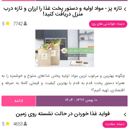
تازه پز - مواد اولیه و دستور پخت غذا را ارزان و تازه درب
منزل دریافت کنید!
5
7742
دسته: خواندنی های روز
چگونه بهترین و مرغوب ترین مواد اولیه پختن غذاهای متنوع و خوشمزه را به
همراه دستور پخت قدم به قدم با بهترین کیفیت و قیمتی کاملا به صرفه و
اقتصادی، تهیه کنیم؟!
۱۰ بهمن ۱۳۹۶ - ۱۴:۰۴
ادامه
فواید غذا خوردن در حالت نشسته روی زمین
5
4653
دسته: سلامت