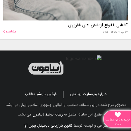
آشنایی با انواع آزمایش های ناباروری
مشاهده
۱۷ مرداد ۱۴۰۵ - ۱۷:۵۲
درباره وب‌سایت زیبامون
قوانین بازنشر مطالب
محتوای درج شده در این سامانه، متناسب با قوانین جمهوری اسلامی ایران می باشد.
تمامی حقوق این سامانه متعلق به
رسانه برخط زیبامون
می باشد.
پربازدیدترین مطالب
هفته
طراحی و توسعه توسط
کانون بازاریابی دیجیتال بهین آوا