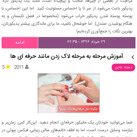
مراقبت از بعضی از چیزها، سخت و پیچیده است، مانند یک پدیکور تازه.
پدیکور باعث می‌شود از سر تا پا احساس مسئولیت کنید. اما این احساس، با
پوسته پوسته شدن پدیکور خراب می‌شود (مخصوصا در فصل تابستان و به
هنگام پوشیدن صندل). اما خوشحال باشید، ما برای ماندگاری بیشتر پدیکورتان،
بهترین نکات را جمع‌آوری کرده‌ایم!
۲۹ خرداد ۱۳۹۶ - ۲۲:۳۵
ادامه
آموزش مرحله به مرحله لاک زدن مانند حرفه ای ها
5
2011
دسته: ناخن
شما می‌توانید خودتان یک مانیکور حرفه‌ای انجام دهید. این‌کار کمی زمان‌بر و
نیازمند وسایل درست است، اما به لطف خانم‌های سالن زیبایی فیکس بیوتی در