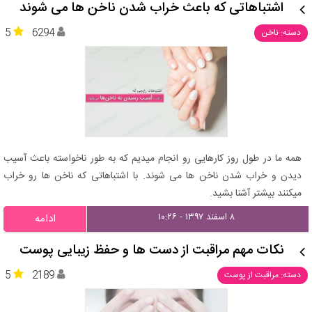
اشتباهاتی که باعث خراب شدن ناخن ها می شوند
5
6294
دسته: ناخن
همه ما در طول روز کارهایی رو انجام میدیم که به طور ناخواسته باعث آسیب
دیدن و خراب شدن ناخن ها می شوند. با اشتباهاتی که ناخن ها رو خراب
میکنند بیشتر آشنا بشید.
۸ اسفند ۱۳۹۷ - ۱۰:۲۶
ادامه
نکات مهم مراقبت از دست ها و حفظ زیبایی پوست
5
2189
دسته: مراقبت از پوست