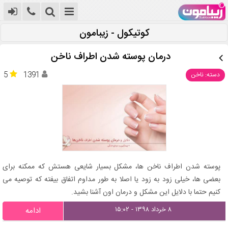
کوتیکول - زیبامون
درمان پوسته شدن اطراف ناخن
5
1391
دسته: ناخن
پوسته شدن اطراف ناخن ها، مشکل بسیار شایعی هستش که ممکنه برای
بعضی ها، خیلی زود به زود یا اصلا به طور مداوم اتفاق بیفته که توصیه می
کنیم حتما با دلایل این مشکل و درمان اون آشنا بشید.
۸ خرداد ۱۳۹۸ - ۱۵:۰۲
ادامه