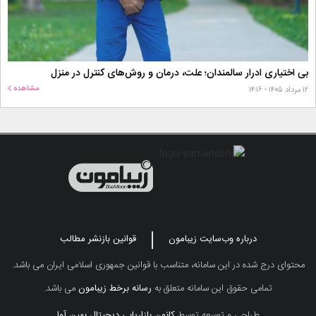
بی اختیاری ادرار سالمندان؛ علت، درمان و روش‌های کنترل در منزل
مشاهده
۱۲ مرداد ۱۴۰۵ - ۱۴:۱۶
درباره وب‌سایت زیبامون
قوانین بازنشر مطالب
محتوای درج شده در این سامانه، متناسب با قوانین جمهوری اسلامی ایران می باشد.
تمامی حقوق این سامانه متعلق به
رسانه برخط زیبامون
می باشد.
طراحی و توسعه توسط
کانون بازاریابی دیجیتال بهین آوا