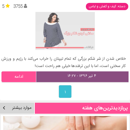
5
3755
دسته: کیف و کفش و لباس
خلاص شدن از شر شکم بزرگی که تمام تیپتان را خراب می‌کند با رژیم و ورزش
کار سختی است، اما با این ترفندها خیلی هم راحت است!
۴ تیر ۱۳۹۶ - ۱۶:۲۷
ادامه
۱
پربازدیدترین‌های هفته
موارد بیشتر