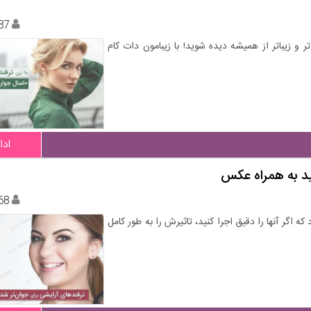
87
 و زیباتر از همیشه دیده شوید! با زیبامون دات کام
ادا
ید به همراه عکس
68
 اگر آنها را دقیق اجرا کنید، تاثیرش را به طور کامل