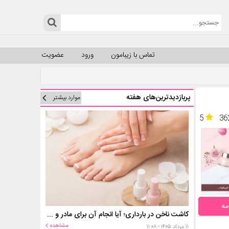
تماس با زیبامون
ورود
عضویت
پربازدیدترین‌های هفته
موارد بیشتر
5
36
مه
کاشت ناخن در بارداری؛ آیا انجام آن برای مادر و جنین خطر دارد؟
مشاهده
۱۱ مرداد ۱۴۰۵ - ۱۱:۰۸