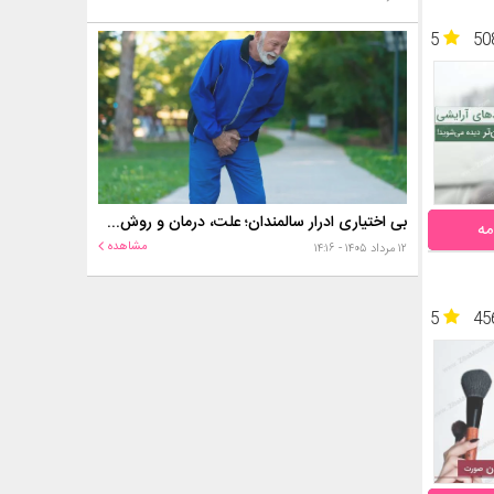
5
50
بی اختیاری ادرار سالمندان؛ علت، درمان و روش‌های کنترل در منزل
مه
مشاهده
۱۲ مرداد ۱۴۰۵ - ۱۴:۱۶
5
45