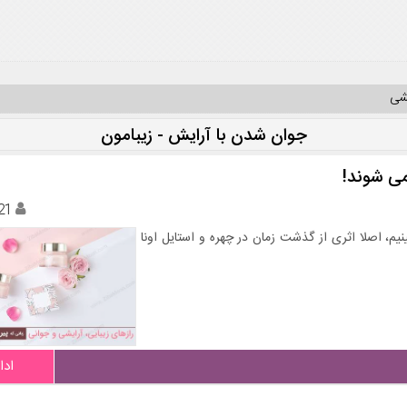
یشی
جوان شدن با آرایش - زیبامون
می شوند!
21
یم، اصلا اثری از گذشت زمان در چهره و استایل اونا
ادا