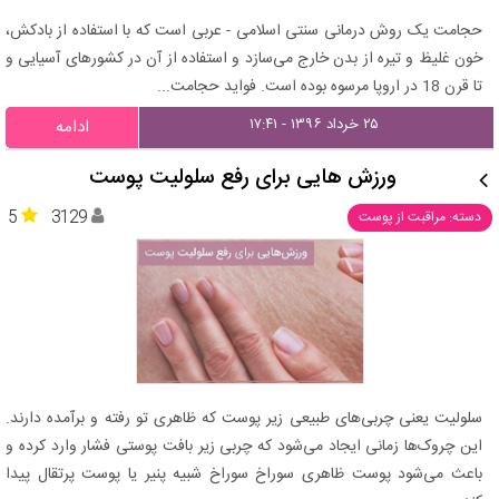
حجامت یک روش درمانی سنتی اسلامی - عربی است که با استفاده از بادکش،
خون غلیظ و تیره از بدن خارج می‌سازد و استفاده از آن در کشورهای آسیایی و
تا قرن 18 در اروپا مرسوه بوده است. فواید حجامت...
۲۵ خرداد ۱۳۹۶ - ۱۷:۴۱
ادامه
ورزش هایی برای رفع سلولیت پوست
5
3129
دسته: مراقبت از پوست
سلولیت یعنی چربی‌های طبیعی زیر پوست که ظاهری تو رفته و برآمده دارند.
این چروک‌ها زمانی ایجاد می‌شود که چربی زیر بافت پوستی فشار وارد کرده و
باعث می‌شود پوست ظاهری سوراخ سوراخ شبیه پنیر یا پوست پرتقال پیدا