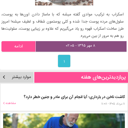
اسکراب به ترکیب موادی گفته میشه که با ماساژ دادن اون‌ها به پوست،
سلول‌های مرده پوست جدا شده و کلی پوستمون شفاف و لطیف میشه! امروز
طرز ساخت اسکراب قهوه رو یاد می‌گیریم که علاوه بر زیبایی پوست، سلولیت‌ها
رو هم به مرور از بین می‌بره.
۸ مهر ۱۳۹۵ - ۰۲:۰۵
ادامه
۱
پربازدیدترین‌های هفته
موارد بیشتر
کاشت ناخن در بارداری؛ آیا انجام آن برای مادر و جنین خطر دارد؟
مشاهده
۱۱ مرداد ۱۴۰۵ - ۱۱:۰۸