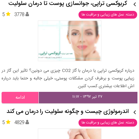
کربوکسی تراپی، جوانسازی پوست تا درمان سلولیت
5
3778
دسته: عمل های زیبایی و مراقبت ها
درباره کربوکسی تراپی یا درمان با گاز CO2 چیزی می دونین؟ تاثیر این گاز در
زیبایی پوست و برطرف کردن مشکلات پوستی، خیلی جالبه و حتما باید درباره
اش اطلاعات بیشتری کسب کنین.
۲۷ تیر ۱۳۹۷ - ۱۱:۱۷
ادامه
اندرمولوژی چیست و چگونه سلولیت را درمان می کند
5
4829
دسته: عمل های زیبایی و مراقبت ها