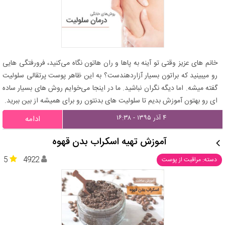
خانم های عزیز وقتی تو آینه به پاها و ران هاتون نگاه می‌کنید، فرورفتگی هایی
رو میبینید که براتون بسیار آزاردهندست؟ به این ظاهر پوست پرتقالی سلولیت
گفته میشه. اما دیگه نگران نباشید. ما در اینجا می‌خوایم روش های بسیار ساده
ای رو بهتون آموزش بدیم تا سلولیت های بدنتون رو برای همیشه از بین ببرید.
۴ آذر ۱۳۹۵ - ۱۶:۳۸
ادامه
آموزش تهیه اسکراب بدن قهوه
5
4922
دسته: مراقبت از پوست