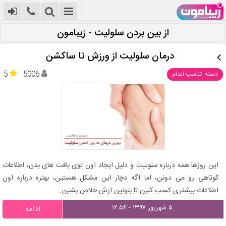
از بین بردن سلولیت - زیبامون
درمان سلولیت از ورزش تا ساکشن
5
5006
دسته: تناسب اندام
این روزها همه درباره سلولیت و دلیل ایجاد اون توی بافت های بدن، اطلاعات
کوتاهی رو می دونن، اما اگه دچار این مشکل هستین، بهتره درباره اون
اطلاعات بیشتری کسب کنین تا بتونین ازش خلاص بشین.
۵ شهریور ۱۳۹۷ - ۱۲:۵۴
ادامه