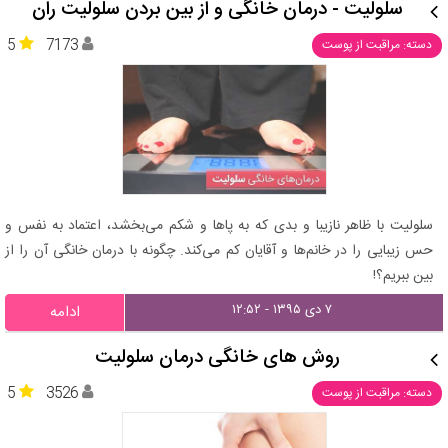
سلولیت - درمان خانگی و از بین بردن سلولیت ران
5
7173
دسته: مراقبت از پوست
سلولیت با ظاهر نازیبا و بدی که به پاها و شکم می‌بخشد، اعتماد به نفس و
حس زیبایی را در خانم‌ها و آقایان کم می‌کند. چگونه با درمان خانگی آن را از
بین ببریم؟!
۷ دی ۱۳۹۵ - ۱۲:۵۲
ادامه
روش های خانگی درمان سلولیت
5
3526
دسته: مراقبت از پوست