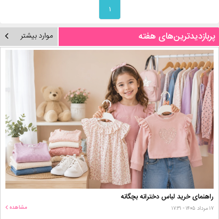
۱
پربازدیدترین‌های هفته
موارد بیشتر
راهنمای خرید لباس دخترانه بچگانه
مشاهده
۱۷ مرداد ۱۴۰۵ - ۱۷:۳۱